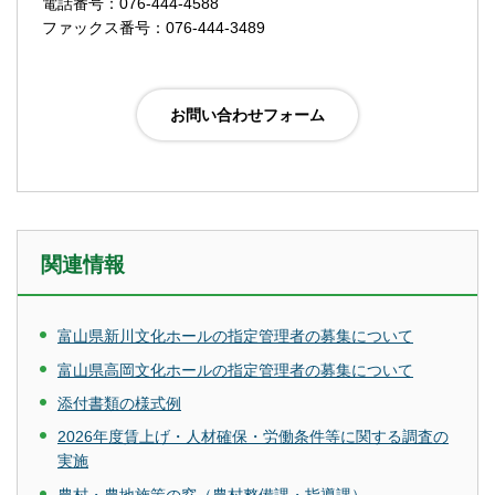
電話番号：076-444-4588
ファックス番号：076-444-3489
関連情報
富山県新川文化ホールの指定管理者の募集について
富山県高岡文化ホールの指定管理者の募集について
添付書類の様式例
2026年度賃上げ・人材確保・労働条件等に関する調査の
実施
農村・農地施策の窓（農村整備課・指導課）