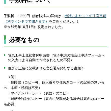
手数料 5,300円（納付方法の詳細は、
申請にあたっての注意事項
（別ウィンドウで開きます）
をご覧ください。）
※令和元年10月1日に改定されました。
必要なもの
電気工事士免状交付申請書（電子申請の場合は申請フォームへ
の入力により自動で作成されるため不要）
住所が正確に記載された官公署が発行する書類等
（例）
・住民票（コピー可、個人番号や住民票コードの記載の無いも
の、本籍・続柄は不要）
・マイナンバーカード（表面）のコピー
・運転免許証のコピー（裏面に記載がある場合は裏面のコピー
も必要）