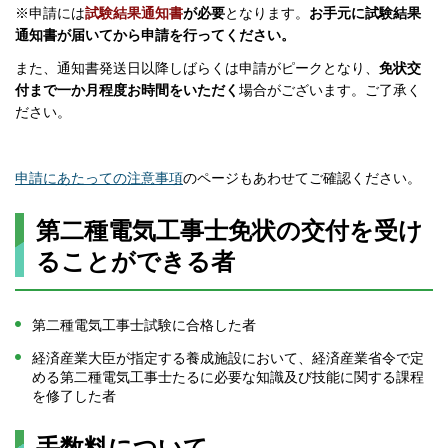
※申請には
試験結果通知書
が必要
となります。
お手元に試験結果
通知書が届いてから申請を行ってください。
また、通知書発送日以降しばらくは申請がピークとなり、
免状交
付まで一か月程度お時間をいただく
場合がございます。ご了承く
ださい。
申請にあたっての注意事項
のページもあわせてご確認ください。
第二種電気工事士免状の交付を受け
ることができる者
第二種電気工事士試験に合格した者
経済産業大臣が指定する養成施設において、経済産業省令で定
める第二種電気工事士たるに必要な知識及び技能に関する課程
を修了した者
手数料について