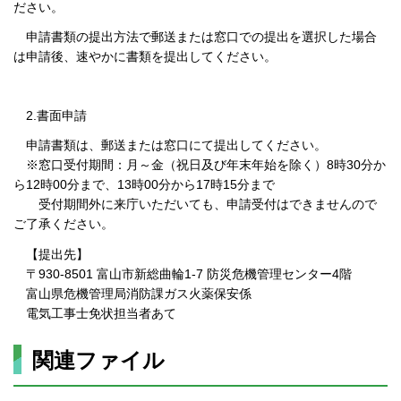
ださい。
申請書類の提出方法で郵送または窓口での提出を選択した場合
は申請後、速やかに書類を提出してください。
2.書面申請
申請書類は、郵送または窓口にて提出してください。
※窓口受付期間：月～金（祝日及び年末年始を除く）8時30分か
ら12時00分まで、13時00分から17時15分まで
受付期間外に来庁いただいても、申請受付はできませんので
ご了承ください。
【提出先】
〒930-8501 富山市新総曲輪1-7 防災危機管理センター4階
富山県危機管理局消防課ガス火薬保安係
電気工事士免状担当者あて
関連ファイル