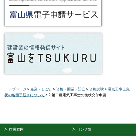
トップページ
>
産業・しごと
>
資格・開業・設立
>
資格試験
>
電気工事士免
状の各種手続きについて
> 2.第二種電気工事士の免状交付申請
庁舎案内
リンク集