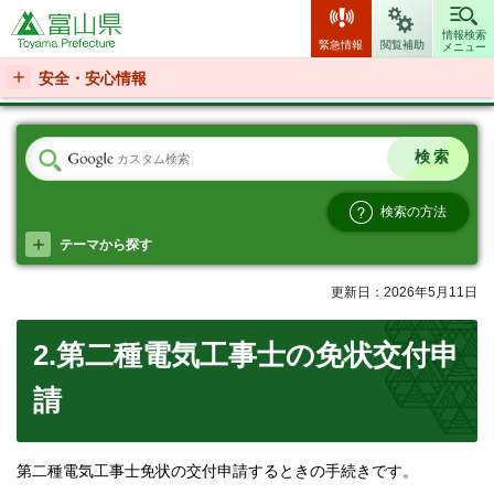
富山県
情報検索
緊急情報
閲覧補助
メニュー
安全・安心情報
検索の方法
テーマから探す
更新日：2026年5月11日
2.第二種電気工事士の免状交付申
請
第二種電気工事士免状の交付申請するときの手続きです。