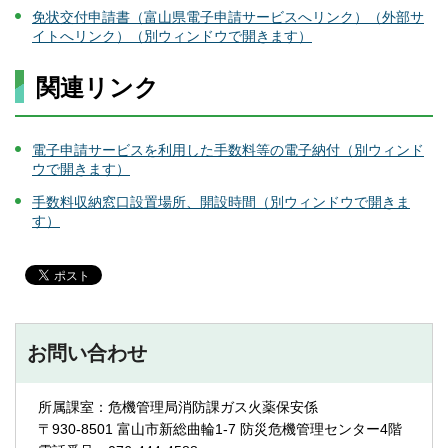
免状交付申請書（富山県電子申請サービスへリンク）（外部サ
イトへリンク）（別ウィンドウで開きます）
関連リンク
電子申請サービスを利用した手数料等の電子納付（別ウィンド
ウで開きます）
手数料収納窓口設置場所、開設時間（別ウィンドウで開きま
す）
お問い合わせ
所属課室：危機管理局消防課ガス火薬保安係
〒930-8501 富山市新総曲輪1-7 防災危機管理センター4階