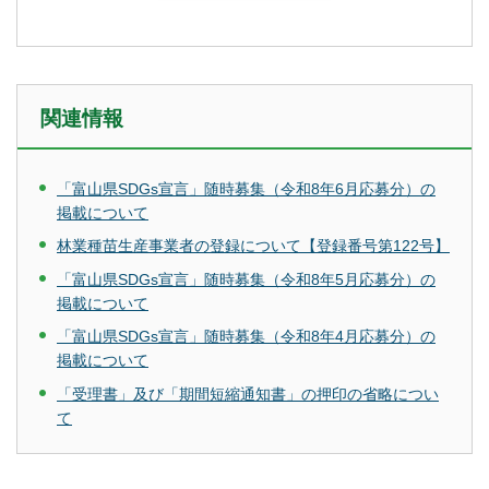
関連情報
「富山県SDGs宣言」随時募集（令和8年6月応募分）の
掲載について
林業種苗生産事業者の登録について【登録番号第122号】
「富山県SDGs宣言」随時募集（令和8年5月応募分）の
掲載について
「富山県SDGs宣言」随時募集（令和8年4月応募分）の
掲載について
「受理書」及び「期間短縮通知書」の押印の省略につい
て