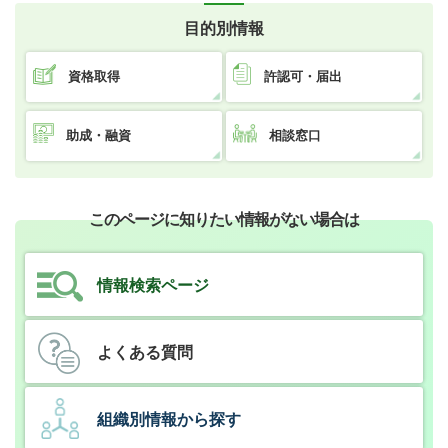
目的別情報
資格取得
許認可・届出
助成・融資
相談窓口
このページに知りたい情報がない場合は
情報検索ページ
よくある質問
組織別情報から探す