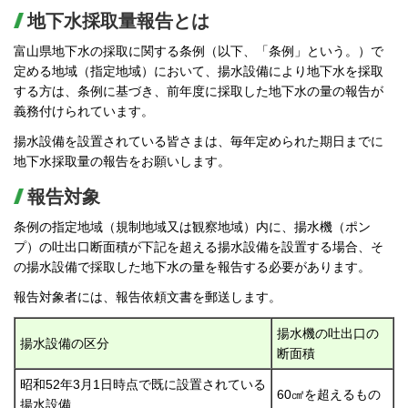
地下水採取量報告とは
富山県地下水の採取に関する条例（以下、「条例」という。）で
定める地域（指定地域）において、揚水設備により地下水を採取
する方は、条例に基づき、前年度に採取した地下水の量の報告が
義務付けられています。
揚水設備を設置されている皆さまは、毎年定められた期日までに
地下水採取量の報告をお願いします。
報告対象
条例の指定地域（規制地域又は観察地域）内に、揚水機（ポン
プ）の吐出口断面積が下記を超える揚水設備を設置する場合、そ
の揚水設備で採取した地下水の量を報告する必要があります。
報告対象者には、報告依頼文書を郵送します。
揚水機の吐出口の
揚水設備の区分
断面積
昭和52年3月1日時点で既に設置されている
60㎠を超えるもの
揚水設備