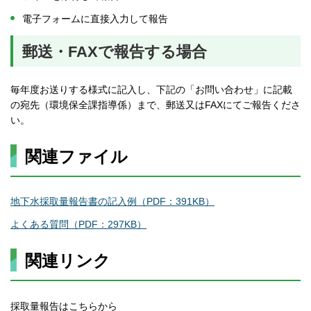
電子フォームに直接入力して報告
郵送・FAXで報告する場合
毎年度お送りする様式に記入し、下記の「お問い合わせ」に記載
の宛先（環境保全課指導係）まで、郵送又はFAXにてご報告くださ
い。
関連ファイル
地下水採取量報告書の記入例（PDF：391KB）
よくある質問（PDF：297KB）
関連リンク
採取量報告はこちらから