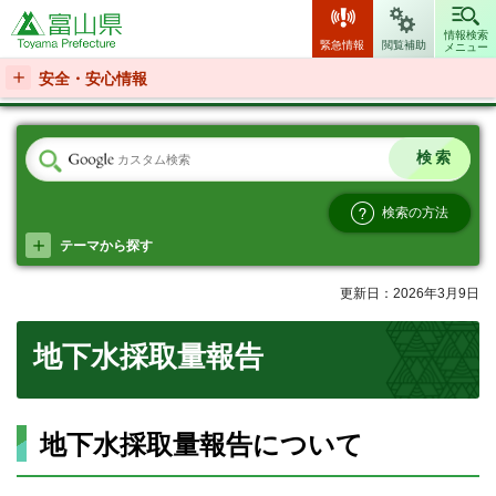
富山県
情報検索
緊急情報
閲覧補助
メニュー
安全・安心情報
検索の方法
テーマから探す
更新日：2026年3月9日
地下水採取量報告
地下水採取量報告について