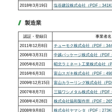
2018年3月19日
塩谷建設株式会社（PDF：341K
製造業
認証・登録日
事業者名
2011年12月8日
チューモク株式会社（PDF：344
2006年3月31日
中越パッケージ株式会社（PDF：
2005年6月2日
昭北ラミネート工業株式会社（PDF
2016年6月3日
富山スガキ株式会社（PDF：498
2009年12月15日
富山カラーリング株式会社（PDF
2007年8月7日
三協ワシメタル株式会社（PDF：
2008年4月28日
株式会社協和製作所（PDF：265
2008年9月8日
株式会社ヤマシタ（PDF：273K