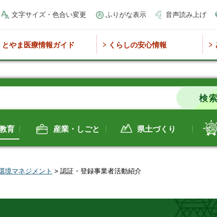
文字サイズ・色合い変更
ふりがな表示
音声読み上げ
とやま医療情報ガイド
くらしの安心情報
教育
産業・しごと
県土づくり
環境マネジメント
> 認証・登録事業者活動紹介