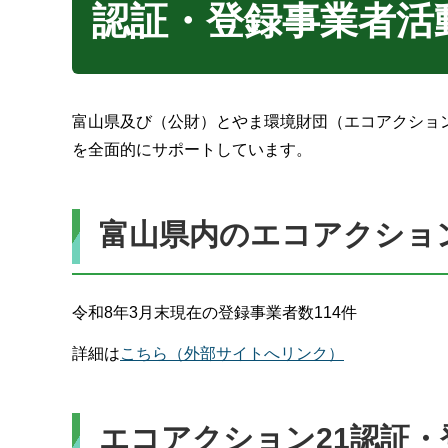
認証・登録事業者活
富山県及び（公財）とやま環境財団（エコアクション
を全面的にサポートしています。
富山県内のエコアクショ
令和8年3月末現在の登録事業者数114件
詳細は
こちら（外部サイトへリンク）
エコアクション21認証