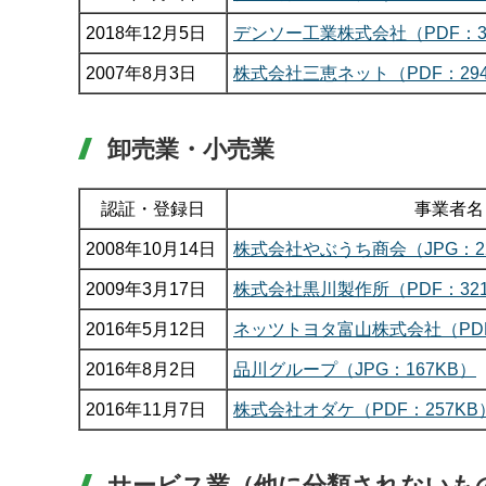
2018年12月5日
デンソー工業株式会社（PDF：3
2007年8月3日
株式会社三恵ネット（PDF：294
卸売業・小売業
認証・登録日
事業者名
2008年10月14日
株式会社やぶうち商会（JPG：2
2009年3月17日
株式会社黒川製作所（PDF：321
2016年5月12日
ネッツトヨタ富山株式会社（PDF
2016年8月2日
品川グループ（JPG：167KB）
2016年11月7日
株式会社オダケ（PDF：257KB
サービス業（他に分類されないも