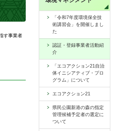
環境マネジメント
「令和7年度環境保全技
術講習会」を開催しまし
た
指す事業者
認証・登録事業者活動紹
介
「エコアクション21自治
体イニシアティブ・プロ
グラム」について
エコアクション21
県民公園新港の森の指定
管理候補予定者の選定に
ついて