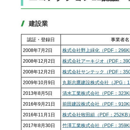
建設業
認証・登録日
事業者名
2008年7月2日
株式会社野上緑化（PDF：296K
2008年12月2日
株式会社アーキジオ（PDF：390
2008年12月2日
株式会社サンテック（PDF：350
2009年10月9日
丸新志鷹建設株式会社（JPG：1
2013年8月5日
清水工業株式会社（PDF：323K
2016年9月21日
前田建設株式会社（PDF：910K
2016年11月1日
株式会社牧田組（PDF：252KB
2017年8月30日
竹澤工業株式会社（PDF：359K