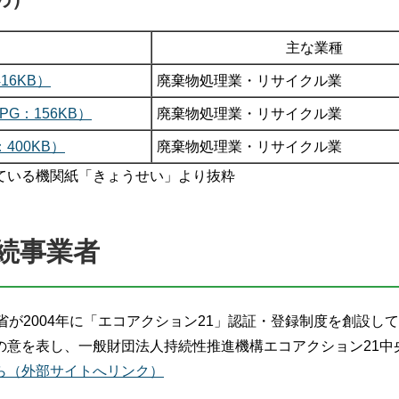
主な業種
16KB）
廃棄物処理業・リサイクル業
G：156KB）
廃棄物処理業・リサイクル業
400KB）
廃棄物処理業・リサイクル業
ている機関紙「きょうせい」より抜粋
続事業者
省が2004年に「エコアクション21」認証・登録制度を創設し
の意を表し、一般財団法人持続性推進機構エコアクション21中
ら（外部サイトへリンク）