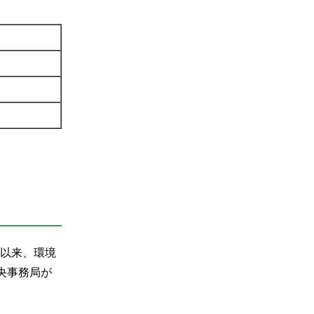
て以来、環境
央事務局が