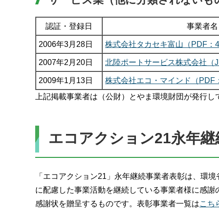
認証・登録日
事業者名
2006年3月28日
株式会社タカセキ富山（PDF：4
2007年2月20日
北陸ポートサービス株式会社（JP
2009年1月13日
株式会社エコ・マインド（PDF：
上記掲載事業者は（公財）とやま環境財団が発行し
エコアクション21永年継
「エコアクション21」永年継続事業者表彰は、環境
に配慮した事業活動を継続している事業者様に感謝
感謝状を贈呈するものです。表彰事業者一覧は
こち