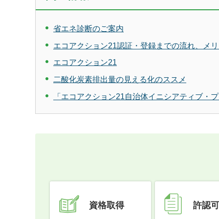
省エネ診断のご案内
エコアクション21認証・登録までの流れ、メ
エコアクション21
二酸化炭素排出量の見える化のススメ
「エコアクション21自治体イニシアティブ・
資格取得
許認