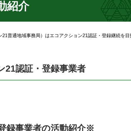
動紹介
21普通地域事務局）はエコアクション21認証・登録継続を目
ン21認証・登録事業者
・登録事業者の活動紹介※