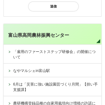
富山県高岡農林振興センター
「雇用のファーストステップ研修会」の開催につ
いて
なやマルシェin富山駅
6月は「災害に強い施設園芸づくり月間」【担い手
支援課】
農研機構登録品種の自家用栽培向け増殖の許諾に