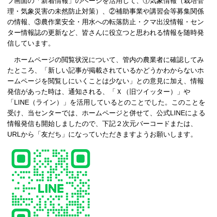
プ画面の「新着情報」のページを活用して、①気象情報（栽培管
理・気象災害の未然防止対策）、②補助事業や講習会等募集関係
の情報、③農作業安全・用水への転落防止・クマ出没情報・セン
ター情報誌の更新など、皆さんに役立つと思われる情報を随時発
信しています。
ホームページの閲覧状況について、管内の農業者に確認してみ
たところ、「新しい記事が掲載されているかどうかわからないホ
ームページを閲覧しにいくことは少ない」との意見に加え、情報
発信があった時は、通知される、「Ｘ（旧ツイッター）」や
「LINE（ライン）」を活用しているとのことでした。このことを
受け、当センターでは、ホームページと併せて、公式LINEによる
情報発信も開始しましたので、下記２次元バーコードまたは、
URLから「友だち」になっていただきますようお願いします。