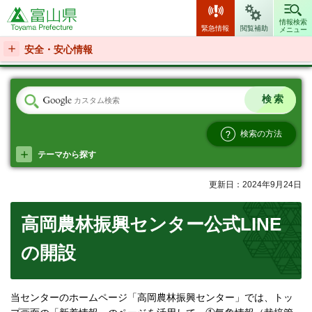
富山県
情報検索
緊急情報
閲覧補助
メニュー
安全・安心情報
検索の方法
テーマから探す
更新日：2024年9月24日
高岡農林振興センター公式LINE
の開設
当センターのホームページ「高岡農林振興センター」では、トッ