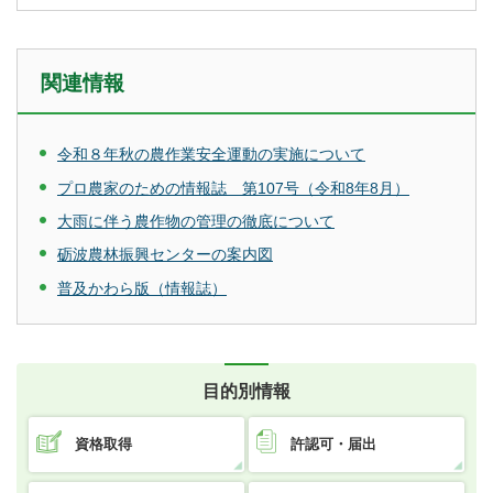
関連情報
令和８年秋の農作業安全運動の実施について
プロ農家のための情報誌 第107号（令和8年8月）
大雨に伴う農作物の管理の徹底について
砺波農林振興センターの案内図
普及かわら版（情報誌）
目的別情報
資格取得
許認可・届出