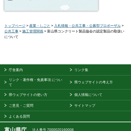
トップページ
>
産業・しごと
>
入札情報・公共工事・公募型プロポーザル
>
公共工事
>
施工管理関係
> 富山県コンクリート製品協会の認定製品の取扱い
について
庁舎案内
リンク集
リンク・著作権・免責事項
につい
県ウェブサイトの考え方
て
県ウェブサイトの使い方
個人情報について
ご意見・ご質問
サイトマップ
よくある質問
富山県庁
法人番号 7000020160008