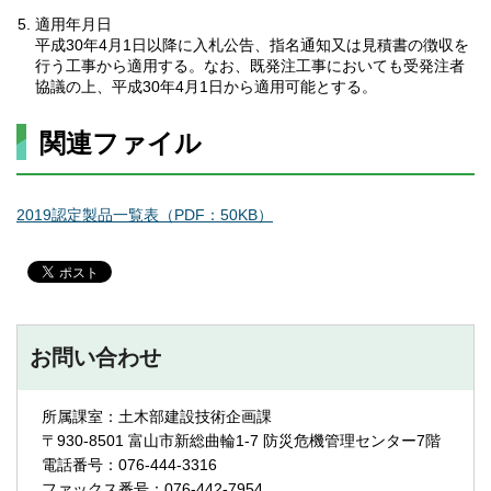
適用年月日
平成30年4月1日以降に入札公告、指名通知又は見積書の徴収を
行う工事から適用する。なお、既発注工事においても受発注者
協議の上、平成30年4月1日から適用可能とする。
関連ファイル
2019認定製品一覧表（PDF：50KB）
お問い合わせ
所属課室：土木部建設技術企画課
〒930-8501 富山市新総曲輪1-7 防災危機管理センター7階
電話番号：076-444-3316
ファックス番号：076-442-7954