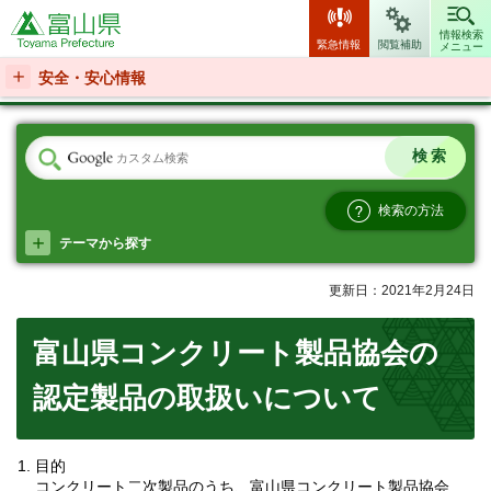
富山県
情報検索
緊急情報
閲覧補助
メニュー
安全・安心情報
検索の方法
テーマから探す
更新日：2021年2月24日
富山県コンクリート製品協会の
認定製品の取扱いについて
目的
コンクリート二次製品のうち、富山県コンクリート製品協会