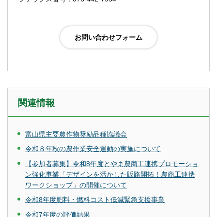
関連情報
富山県主要農作物奨励品種協議会
令和８年秋の農作業安全運動の実施について
【参加者募集】令和8年度とやま農商工連携プロモーショ
ン強化事業「デザインを活かした販路開拓！農商工連携
ワークショップ」の開催について
令和8年度肥料・燃料コスト低減緊急支援事業
令和7年度の評価結果