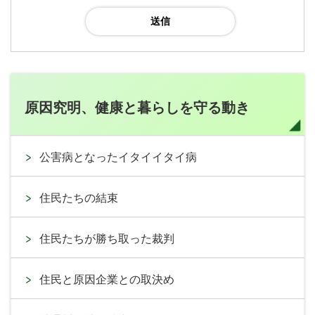
原因究明、健康と暮らしを守る動き
公害病となったイタイイタイ病
住民たちの結束
住民たちが勝ち取った裁判
住民と原因企業との取決め