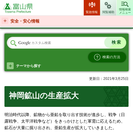
富山県
情報検索
緊急情報
閲覧補助
メニュー
安全・安心情報
検索の方法
テーマから探す
更新日：2021年3月25日
神岡鉱山の生産拡大
明治時代以降、鉱物から亜鉛を取り出す技術が進歩し、戦争（日
露戦争、太平洋戦争など）をきっかけとした軍需に応えるため、
鉱石が大量に掘り出され、亜鉛生産が拡大していきました。