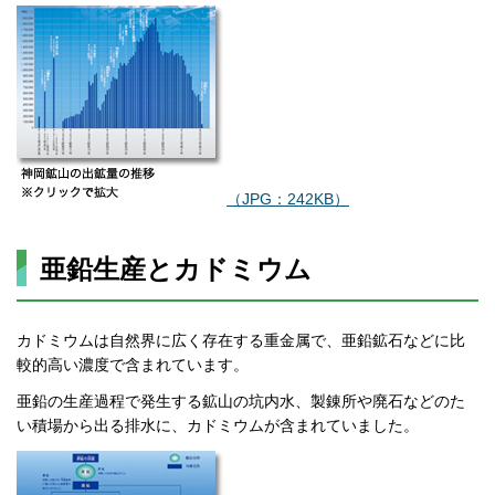
（JPG：242KB）
亜鉛生産とカドミウム
カドミウムは自然界に広く存在する重金属で、亜鉛鉱石などに比
較的高い濃度で含まれています。
亜鉛の生産過程で発生する鉱山の坑内水、製錬所や廃石などのた
い積場から出る排水に、カドミウムが含まれていました。