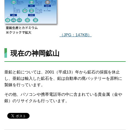
（JPG：147KB）
現在の神岡鉱山
亜鉛と鉛については、2001（平成13）年から鉱石の採掘を休止
し、亜鉛は輸入した鉱石を、鉛は自動車の廃バッテリーを原料に
製錬を行っています。
その他、パソコンや携帯電話等の中に含まれている貴金属（金や
銀）のリサイクルも行っています。