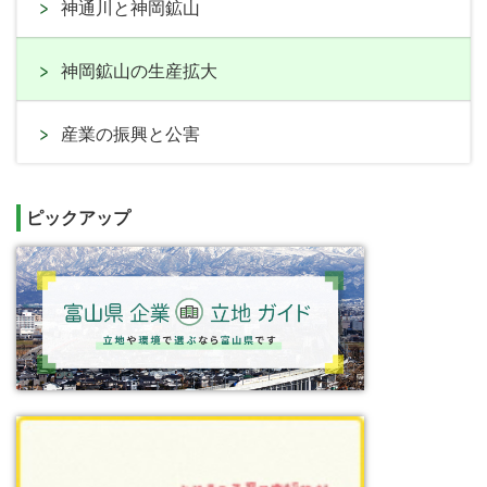
神通川と神岡鉱山
神岡鉱山の生産拡大
産業の振興と公害
ピックアップ