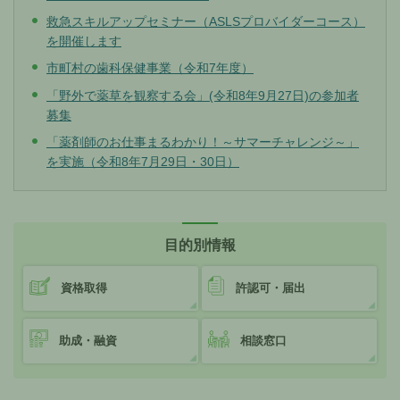
救急スキルアップセミナー（ASLSプロバイダーコース）
を開催します
市町村の歯科保健事業（令和7年度）
「野外で薬草を観察する会」(令和8年9月27日)の参加者
募集
「薬剤師のお仕事まるわかり！～サマーチャレンジ～」
を実施（令和8年7月29日・30日）
目的別情報
資格取得
許認可・届出
助成・融資
相談窓口