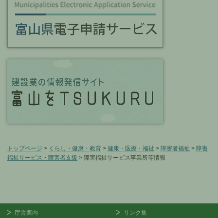
トップページ
>
くらし・健康・教育
>
健康・医療・福祉
>
障害者福祉
>
障害
福祉サービス・障害者支援
> 障害福祉サービス事業所等情報
庁舎案内
リンク集