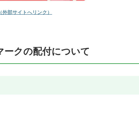
（外部サイトへリンク）
マークの配付について