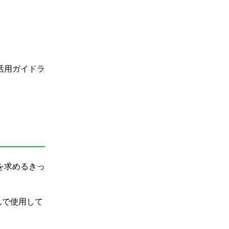
活用ガイドラ
を求めるきっ
んで使用して