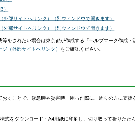
B）
）（外部サイトへリンク）（別ウィンドウで開きます）
）（外部サイトへリンク）（別ウィンドウで開きます）
成等をされたい場合は東京都が作成する「ヘルプマーク作成・
ージ（外部サイトへリンク）
をご確認ください。
ておくことで、緊急時や災害時、困った際に、周りの方に支援
様式をダウンロード・A4用紙に印刷し、切り取って折りたた