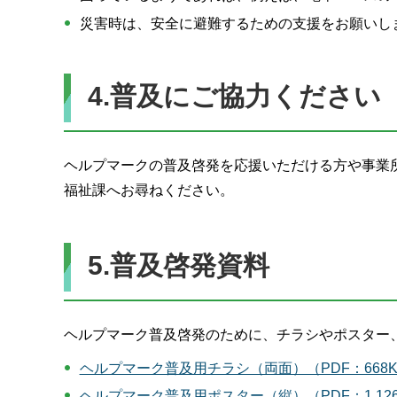
災害時は、安全に避難するための支援をお願いし
4.普及にご協力ください
ヘルプマークの普及啓発を応援いただける方や事業
福祉課へお尋ねください。
5.普及啓発資料
ヘルプマーク普及啓発のために、チラシやポスター
ヘルプマーク普及用チラシ（両面）（PDF：668K
ヘルプマーク普及用ポスター（縦）（PDF：1,126