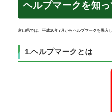
ヘルプマークを知っ
富山県では、平成30年7月からヘルプマークを導入
1.ヘルプマークとは