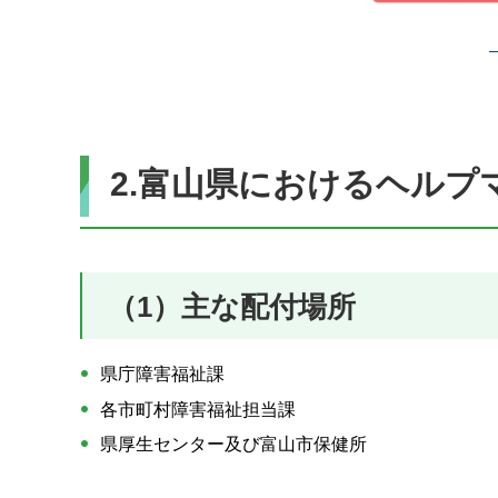
2.富山県におけるヘルプ
（1）主な配付場所
県庁障害福祉課
各市町村障害福祉担当課
県厚生センター及び富山市保健所