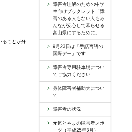
障害者理解のための中学
生向けブックレット「障
害のある人もない人もみ
んなが安心して暮らせる
富山県にするために」
いることが分
9月23日は「手話言語の
国際デー」です
障害者専用駐車場につい
てご協力ください
身体障害者補助犬につい
て
障害者の状況
元気とやまの障害者スポ
ーツ（平成25年3月）