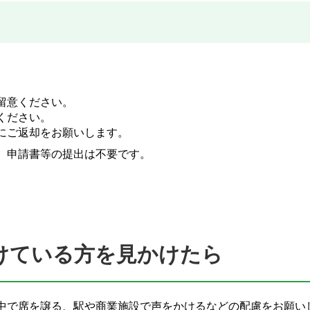
留意ください。
ください。
にご返却をお願いします。
、申請書等の提出は不要です。
。
着けている方を見かけたら
中で席を譲る、駅や商業施設で声をかけるなどの配慮をお願い