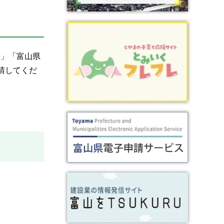
綱」「富山県
請してくだ