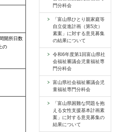
門分科会
「富山県ひとり親家庭等
自立促進計画（第5次）
素案」に対する意見募集
間開所日数
の結果について
上の
令和6年度第1回富山県社
会福祉審議会児童福祉専
門分科会
富山県社会福祉審議会児
童福祉専門分科会
「富山県困難な問題を抱
える女性支援基本計画素
案」に対する意見募集の
結果について