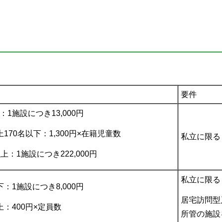
要件
：1施設につき13,000円
170名以下：1,300円×在籍児童数
私立に限る
上：1施設につき222,000円
私立に限る
下：1施設につき8,000円
居宅訪問型
上：400円×定員数
所管の施設