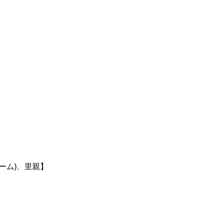
ーム)、里親】