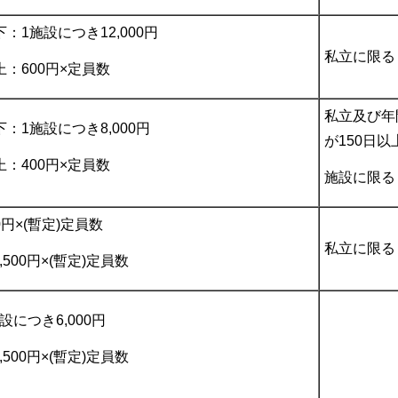
：1施設につき12,000円
私立に限る
上：600円×定員数
私立及び年
下：1施設につき8,000円
が150日以
上：400円×定員数
施設に限る
0円×(暫定)定員数
私立に限る
500円×(暫定)定員数
設につき6,000円
500円×(暫定)定員数