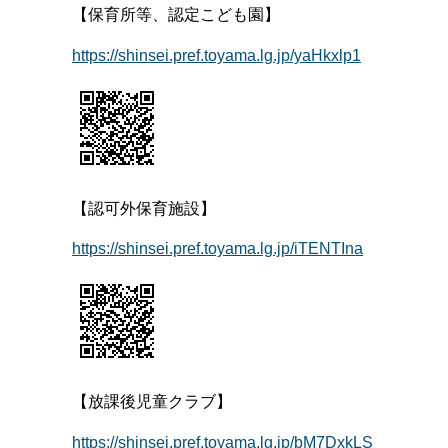
【保育所等、認定こども園】
https://shinsei.pref.toyama.lg.jp/yaHkxlp1
【認可外保育施設】
https://shinsei.pref.toyama.lg.jp/iTENTIna
【放課後児童クラブ】
https://shinsei.pref.toyama.lg.jp/bM7DxkLS