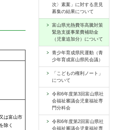
次〉素案」に対する意見
募集の結果について
富山県光熱費等高騰対策
緊急支援事業費補助金
（児童追加分）について
青少年育成県民運動（青
少年育成富山県民会議）
「こどもの権利ノート」
について
令和6年度第3回富山県社
会福祉審議会児童福祉専
門分科会
又は富山市
令和6年度第2回富山県社
を除く
会福祉審議会児童福祉専