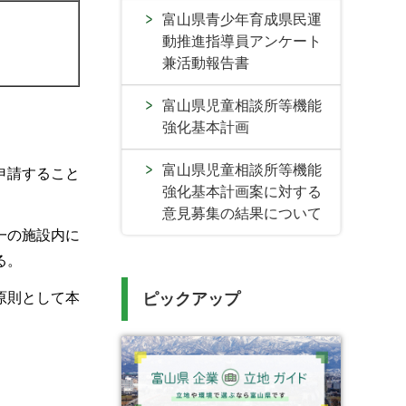
富山県青少年育成県民運
動推進指導員アンケート
兼活動報告書
富山県児童相談所等機能
強化基本計画
富山県児童相談所等機能
申請すること
強化基本計画案に対する
意見募集の結果について
一の施設内に
る。
ピックアップ
原則として本