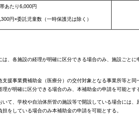
帯あたり6,000円
,300円×委託児童数（一時保護児は除く）
には、各施設の経理が明確に区分できる場合のみ、施設ごとに
急支援事業費補助金（医療分）の交付対象となる事業所等と同
経理が明確に区分できる場合のみ、本補助金の申請を可能とす
おいて、学校や自治体所管の施設等で開設している場合には、
負担をしている場合のみ本補助金の申請を可能とする。