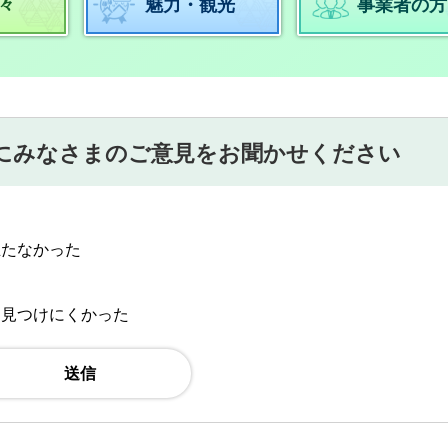
々
魅力・観光
事業者の方
にみなさまのご意見をお聞かせください
立たなかった
：見つけにくかった