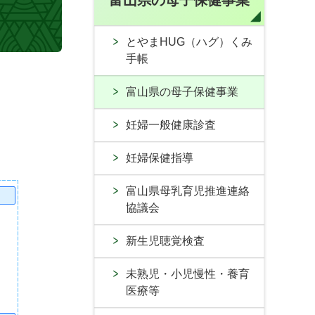
富山県の母子保健事業
とやまHUG（ハグ）くみ
手帳
富山県の母子保健事業
妊婦一般健康診査
妊婦保健指導
富山県母乳育児推進連絡
協議会
新生児聴覚検査
未熟児・小児慢性・養育
医療等