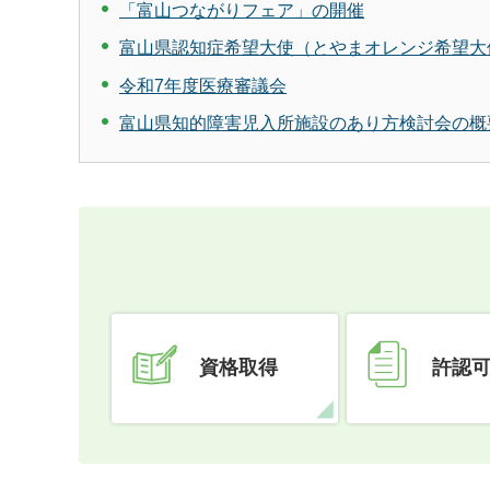
「富山つながりフェア」の開催
富山県認知症希望大使（とやまオレンジ希望大
令和7年度医療審議会
富山県知的障害児入所施設のあり方検討会の概
資格取得
許認