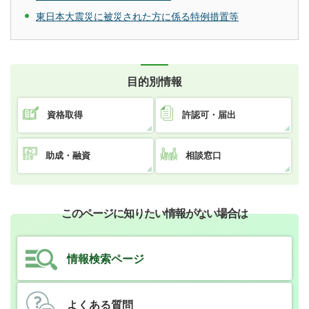
東日本大震災に被災された方に係る特例措置等
目的別情報
資格取得
許認可・届出
助成・融資
相談窓口
このページに知りたい情報がない場合は
情報検索ページ
よくある質問