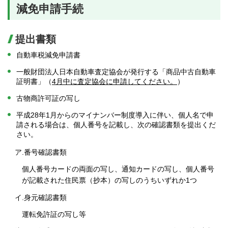
減免申請手続
提出書類
自動車税減免申請書
一般財団法人日本自動車査定協会が発行する「商品中古自動車
証明書」（
4月中に査定協会に申請してください。
）
古物商許可証の写し
平成28年1月からのマイナンバー制度導入に伴い、個人名で申
請される場合は、個人番号を記載し、次の確認書類を提出くだ
さい。
ア.番号確認書類
個人番号カードの両面の写し、通知カードの写し、個人番号
が記載された住民票（抄本）の写しのうちいずれか1つ
イ.身元確認書類
運転免許証の写し等