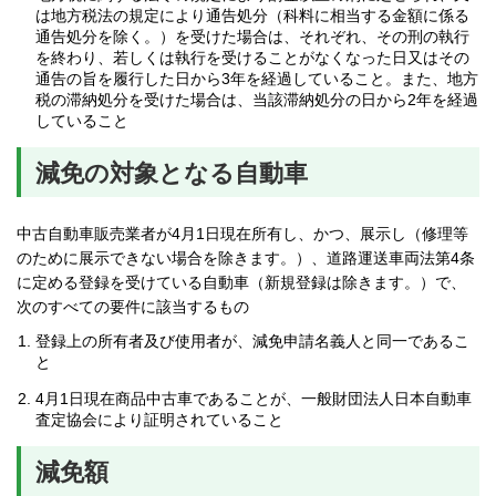
は地方税法の規定により通告処分（科料に相当する金額に係る
通告処分を除く。）を受けた場合は、それぞれ、その刑の執行
を終わり、若しくは執行を受けることがなくなった日又はその
通告の旨を履行した日から3年を経過していること。また、地方
税の滞納処分を受けた場合は、当該滞納処分の日から2年を経過
していること
減免の対象となる自動車
中古自動車販売業者が4月1日現在所有し、かつ、展示し（修理等
のために展示できない場合を除きます。）、道路運送車両法第4条
に定める登録を受けている自動車（新規登録は除きます。）で、
次のすべての要件に該当するもの
登録上の所有者及び使用者が、減免申請名義人と同一であるこ
と
4月1日現在商品中古車であることが、一般財団法人日本自動車
査定協会により証明されていること
減免額