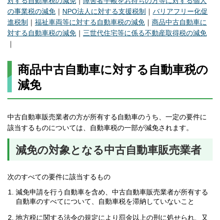
対する自動車税の減免
｜
障害者手帳をお持ちの方等に対する個人
の事業税の減免
｜
NPO法人に対する支援税制
｜
バリアフリー化促
進税制
｜
福祉車両等に対する自動車税の減免
｜
商品中古自動車に
対する自動車税の減免
｜
三世代住宅等に係る不動産取得税の減免
｜
商品中古自動車に対する自動車税の
減免
中古自動車販売業者の方が所有する自動車のうち、一定の要件に
該当するものについては、自動車税の一部が減免されます。
減免の対象となる中古自動車販売業者
次のすべての要件に該当するもの
減免申請を行う自動車を含め、中古自動車販売業者が所有する
自動車のすべてについて、自動車税を滞納していないこと
地方税に関する法令の規定により罰金以上の刑に処せられ、又