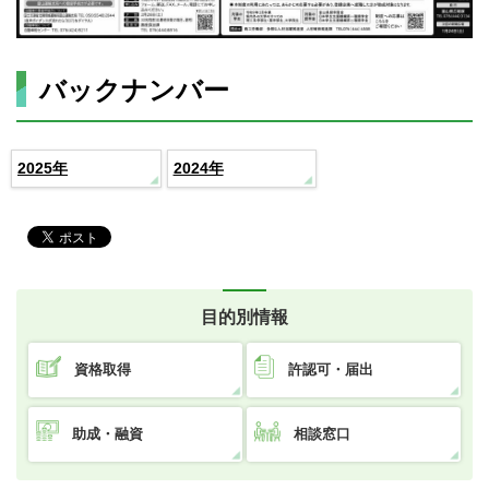
バックナンバー
2025年
2024年
目的別情報
資格取得
許認可・届出
助成・融資
相談窓口