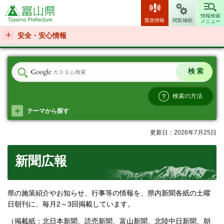
富山県
情報検索
緊急情報
閲覧補助
メニュー
安全・安心情報
検索の方法
テーマから探す
更新日：2026年7月25日
新聞広報
県の施策紹介やお知らせ、行事等の情報を、県内新聞各紙の土曜
日朝刊に、毎月2～3回掲載しています。
（掲載紙：北日本新聞、読売新聞、富山新聞、北陸中日新聞、朝