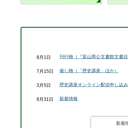
刊行物（『富山県公文書館文書目
8月1日
催し物（「歴史講座」ほか）
7月15日
歴史講座オンライン配信申し込み
3月5日
新着情報
8月31日
新着