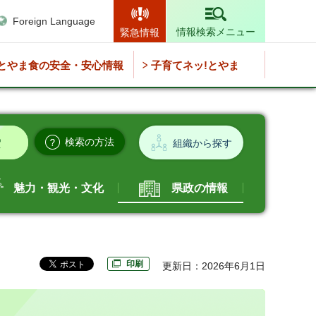
Foreign Language
情報検索メニュー
緊急情報
とやま食の安全・安心情報
子育てネッ!とやま
検索の方法
組織から探す
魅力・観光・文化
県政の情報
印刷
更新日：2026年6月1日