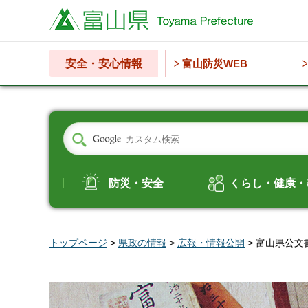
富山県
安全・安心情報
富山防災WEB
防災・安全
くらし・健康・
トップページ
>
県政の情報
>
広報・情報公開
> 富山県公文