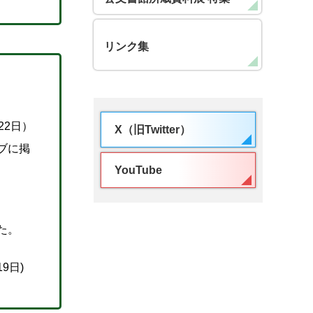
リンク集
22日）
X（旧Twitter）
ブに掲
YouTube
た。
9日)