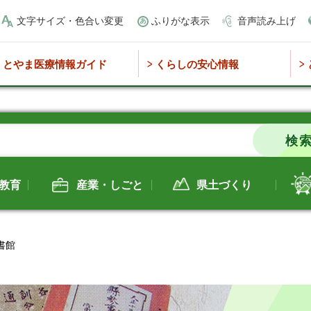
文字サイズ・色合い変更
ふりがな表示
音声読み上げ
とやま医療情報ガイド
くらしの安心情報
教育
産業・しごと
県土づくり
書館