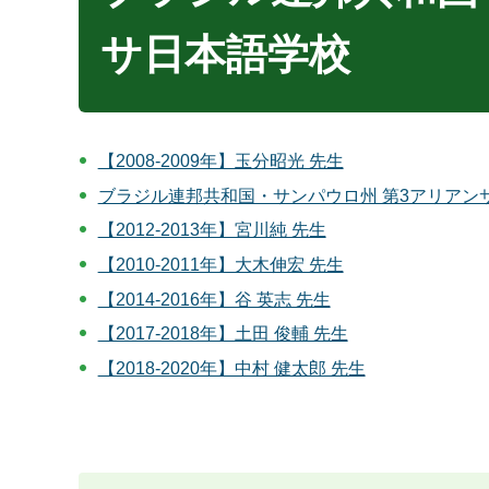
サ日本語学校
【2008-2009年】玉分昭光 先生
ブラジル連邦共和国・サンパウロ州 第3アリアン
【2012-2013年】宮川純 先生
【2010-2011年】大木伸宏 先生
【2014-2016年】谷 英志 先生
【2017-2018年】土田 俊輔 先生
【2018-2020年】中村 健太郎 先生