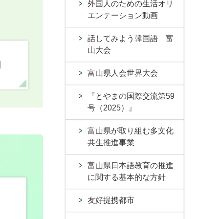
外国人のための生活オリ
エンテーション動画
話してみよう韓国語 富
山大会
口
富山県人会世界大会
『とやまの国際交流第59
号（2025）』
富山県が取り組む多文化
共生推進事業
富山県日本語教育の推進
に関する基本的な方針
友好提携都市