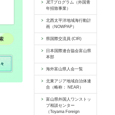
JETプログラム（外国青
年招致事業）
北西太平洋地域海行動計
画（NOWPAP）
県国際交流員 (CIR)
日本国際連合協会富山県
本部
々
海外富山県人会一覧
北東アジア地域自治体連
合（略称： NEAR）
富山県外国人ワンストッ
プ相談センター
（Toyama Foreign