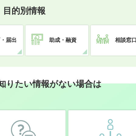
目的別情報
可・届出
助成・融資
相談窓
知りたい情報がない場合は