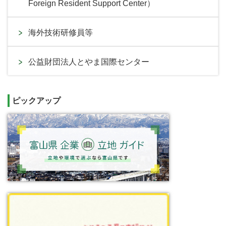
Foreign Resident Support Center）
海外技術研修員等
公益財団法人とやま国際センター
ピックアップ