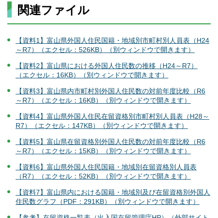
関連ファイル
【資料1】富山県外国人住民国籍・地域別市町村別人員表（H24
～R7）（エクセル：526KB）（別ウィンドウで開きます）
【資料2】富山県における外国人住民数の推移（H24～R7）
（エクセル：16KB）（別ウィンドウで開きます）
【資料3】富山県内市町村別外国人住民数の対前年度比較（R6
～R7）（エクセル：16KB）（別ウィンドウで開きます）
【資料4】富山県外国人住民在留資格別市町村別人員表（H28～
R7）（エクセル：147KB）（別ウィンドウで開きます）
【資料5】富山県在留資格別外国人住民数の対前年度比較（R6
～R7）（エクセル：15KB）（別ウィンドウで開きます）
【資料6】富山県外国人住民国籍・地域別在留資格別人員表
（R7）（エクセル：52KB）（別ウィンドウで開きます）
【資料7】富山県内における国籍・地域別及び在留資格別外国人
住民数グラフ（PDF：291KB）（別ウィンドウで開きます）
【参考】在留資格一覧表（出入国在留管理庁HP）（外部サイト