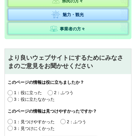
県民の方々
魅力・観光
事業者の方々
より良いウェブサイトにするためにみなさ
まのご意見をお聞かせください
このページの情報は役に立ちましたか？
1：役に立った
2：ふつう
3：役に立たなかった
このページの情報は見つけやすかったですか？
1：見つけやすかった
2：ふつう
3：見つけにくかった