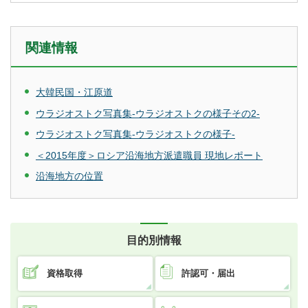
関連情報
大韓民国・江原道
ウラジオストク写真集-ウラジオストクの様子その2-
ウラジオストク写真集-ウラジオストクの様子-
＜2015年度＞ロシア沿海地方派遣職員 現地レポート
沿海地方の位置
目的別情報
資格取得
許認可・届出