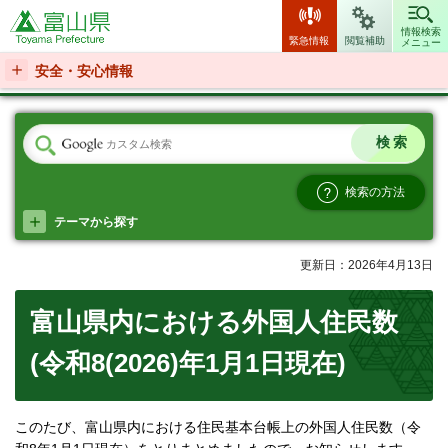
富山県
情報検索
緊急情報
閲覧補助
メニュー
安全・安心情報
検索の方法
テーマから探す
更新日：2026年4月13日
富山県内における外国人住民数
(令和8(2026)年1月1日現在)
このたび、富山県内における住民基本台帳上の外国人住民数（令