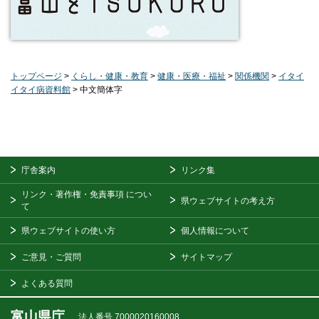
トップページ
>
くらし・健康・教育
>
健康・医療・福祉
>
関係機関
>
イタイ
イタイ病資料館
> 中文簡体字
庁舎案内
リンク集
リンク・著作権・免責事項
につい
県ウェブサイトの考え方
て
県ウェブサイトの使い方
個人情報について
ご意見・ご質問
サイトマップ
よくある質問
富山県庁
法人番号 7000020160008