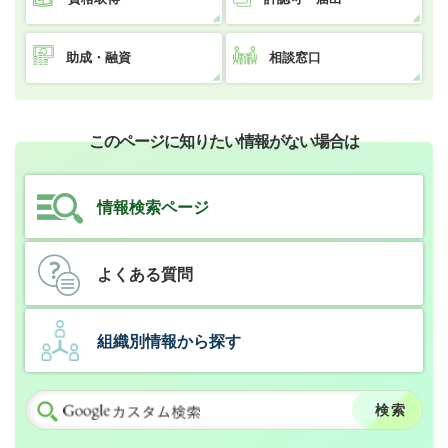
助成・融資
相談窓口
このページに知りたい情報がない場合は
情報検索ページ
よくある質問
組織別情報から探す