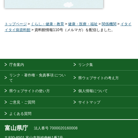
トップページ
>
くらし・健康・教育
>
健康・医療・福祉
>
関係機関
>
イタイ
イタイ病資料館
> 資料館情報110号（メルマガ）を配信しました。
庁舎案内
リンク集
リンク・著作権・免責事項
につい
県ウェブサイトの考え方
て
県ウェブサイトの使い方
個人情報について
ご意見・ご質問
サイトマップ
よくある質問
富山県庁
法人番号 7000020160008
〒930-8501
富山市新総曲輪1番7号