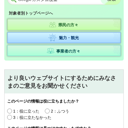
対象者別トップページへ
県民の方々
魅力・観光
事業者の方々
より良いウェブサイトにするためにみなさ
まのご意見をお聞かせください
このページの情報は役に立ちましたか？
1：役に立った
2：ふつう
3：役に立たなかった