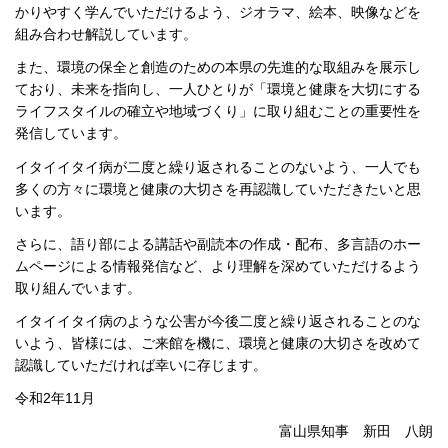
かりやすく学んでいただけるよう、ジオラマ、絵本、映像などを
組み合わせ解説しています。
また、環境の保全と創造のための本県の先進的な取組みを展示し
ており、未来を指向し、一人ひとりが「環境と健康を大切にする
ライフスタイルの確立や地域づくり」に取り組むことの重要性を
発信しています。
イタイイタイ病が二度と繰り返されることのないよう、一人でも
多くの方々に環境と健康の大切さを再認識していただきたいと思
います。
さらに、語り部による講話や副読本の作成・配布、多言語のホー
ムページによる情報発信など、より理解を深めていただけるよう
取り組んでいます。
イタイイタイ病のような公害が今後二度と繰り返されることのな
いよう、皆様には、ご来館を機に、環境と健康の大切さを改めて
認識していただければ幸いに存じます。
令和2年11月
富山県知事 新田 八朗