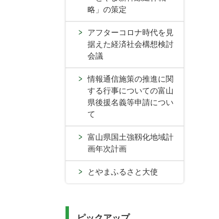
略」の策定
アフターコロナ時代を見
据えた経済社会構想検討
会議
情報通信施策の推進に関
する行事についての富山
県後援名義等申請につい
て
富山県国土強靱化地域計
画年次計画
とやまふるさと大使
ピックアップ