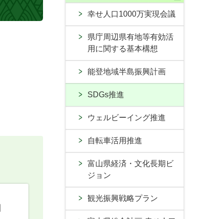
幸せ人口1000万実現会議
県庁周辺県有地等有効活
用に関する基本構想
能登地域半島振興計画
SDGs推進
ウェルビーイング推進
自転車活用推進
富山県経済・文化長期ビ
ジョン
観光振興戦略プラン
口