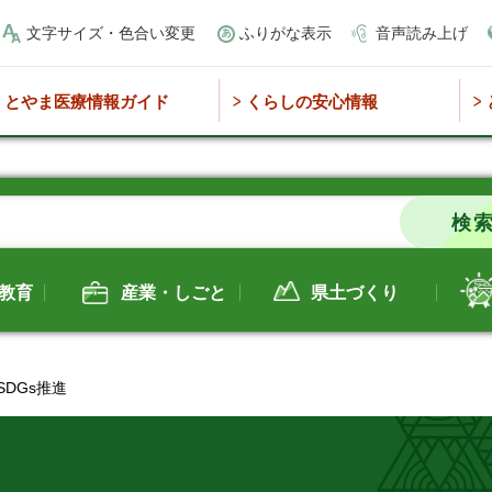
文字サイズ・色合い変更
ふりがな表示
音声読み上げ
とやま医療情報ガイド
くらしの安心情報
教育
産業・しごと
県土づくり
 SDGs推進