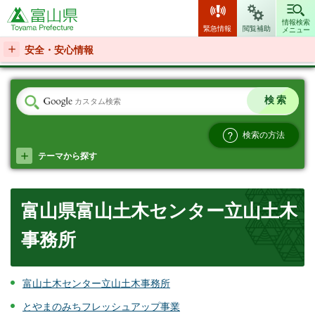
富山県
情報検索
緊急情報
閲覧補助
メニュー
安全・安心情報
検索の方法
テーマから探す
富山県富山土木センター立山土木
事務所
富山土木センター立山土木事務所
とやまのみちフレッシュアップ事業