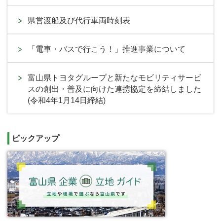
県営渡船及び代行車両時刻表
「電車・バスで行こう！」推進事業について
富山県トヨタグループと新たなモビリティサービ
スの創出・普及に向けた連携協定を締結しました
(令和4年1月14日締結)
ピックアップ