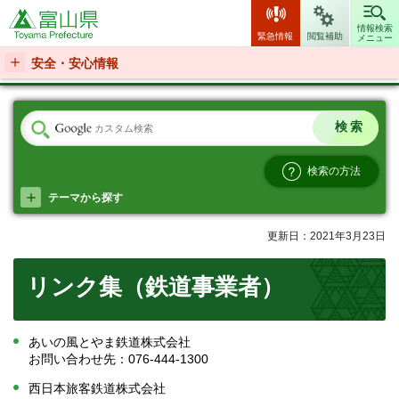
富山県
情報検索
緊急情報
閲覧補助
メニュー
安全・安心情報
検索の方法
テーマから探す
更新日：2021年3月23日
リンク集（鉄道事業者）
あいの風とやま鉄道株式会社
お問い合わせ先：076-444-1300
西日本旅客鉄道株式会社