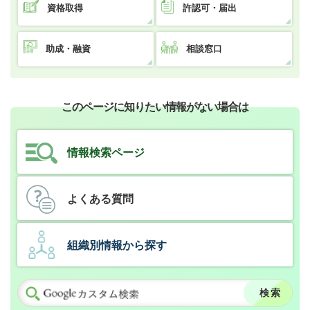
資格取得
許認可・届出
助成・融資
相談窓口
このページに知りたい情報がない場合は
情報検索ページ
よくある質問
組織別情報から探す