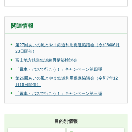
関連情報
第27回あいの風とやま鉄道利用促進協議会（令和8年6月
23日開催）
富山地方鉄道鉄道線再構築検討会
「電車・バスで行こう！」キャンペーン第四弾
第26回あいの風とやま鉄道利用促進協議会（令和7年12
月16日開催）
「電車・バスで行こう！」キャンペーン第三弾
目的別情報