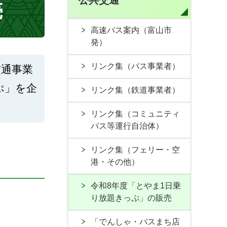
公共交通
売
高速バス案内（富山市
発）
リンク集（バス事業者）
交通事業
ぷ」を企
リンク集（鉄道事業者）
リンク集（コミュニティ
バス等運行自治体）
リンク集（フェリー・空
港・その他）
令和8年度「とやま1日乗
り放題きっぷ」の販売
「でんしゃ・バスまち店