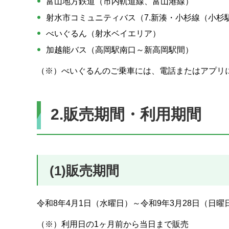
富山地方鉄道（市内軌道線、富山港線）
射水市コミュニティバス（7.新湊・小杉線（小杉
べいぐるん（射水ベイエリア）
加越能バス（高岡駅南口～新高岡駅間）
（※）べいぐるんのご乗車には、電話またはアプリ
2.販売期間・利用期間
(1)販売期間
令和8年4月1日（水曜日）～令和9年3月28日（日曜
（※）利用日の1ヶ月前から当日まで販売