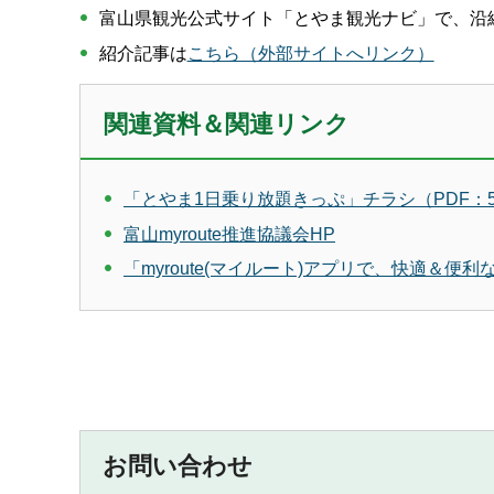
富山県観光公式サイト「とやま観光ナビ」で、沿
紹介記事は
こちら（外部サイトへリンク）
関連資料＆関連リンク
「とやま1日乗り放題きっぷ」チラシ（PDF：5,
富山myroute推進協議会HP
「myroute(マイルート)アプリで、快適＆
お問い合わせ