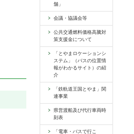
舗」
会議・協議会等
公共交通燃料価格高騰対
策支援金について
「とやまロケーションシ
ステム」（バスの位置情
報がわかるサイト）の紹
介
「鉄軌道王国とやま」関
連事業
県営渡船及び代行車両時
刻表
「電車・バスで行こ