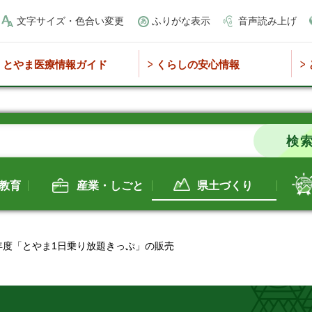
文字サイズ・色合い変更
ふりがな表示
音声読み上げ
とやま医療情報ガイド
くらしの安心情報
教育
産業・しごと
県土づくり
8年度「とやま1日乗り放題きっぷ」の販売