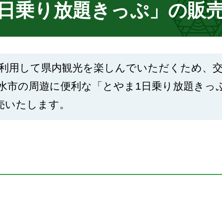
1日乗り放題きっぷ」の販
利用して県内観光を楽しんでいただくため、
水市の周遊に便利な「とやま1日乗り放題きっ
売いたします。