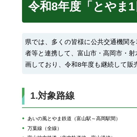
令和8年度「とやま
県では、多くの皆様に公共交通機関を
者等と連携して、富山市・高岡市・射
画しており、令和8年度も継続して販
1.対象路線
あいの風とやま鉄道（富山駅～高岡駅間）
万葉線（全線）