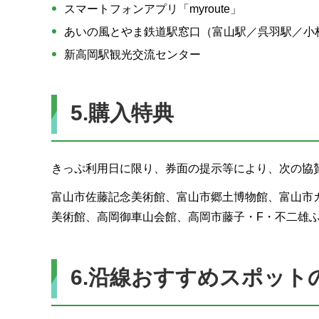
スマートフォンアプリ「myroute」
あいの風とやま鉄道駅窓口（富山駅／呉羽駅／小杉
新高岡駅観光交流センター
5.購入特典
きっぷ利用日に限り、券面の提示等により、次の協
富山市佐藤記念美術館、富山市郷土博物館、富山市
美術館、高岡御車山会館、高岡市藤子・F・不二雄
6.沿線おすすめスポット