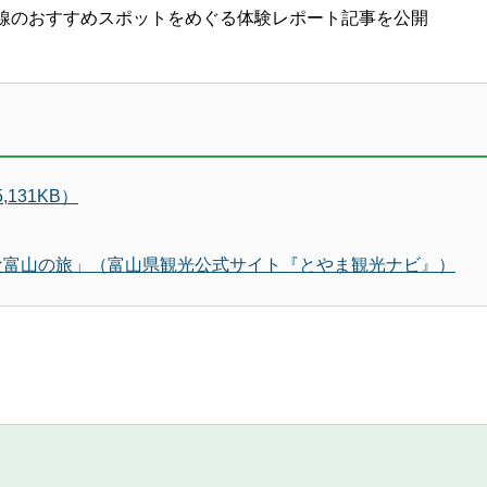
線のおすすめスポットをめぐる体験レポート記事を公開
131KB）
便利な富山の旅」（富山県観光公式サイト『とやま観光ナビ』）