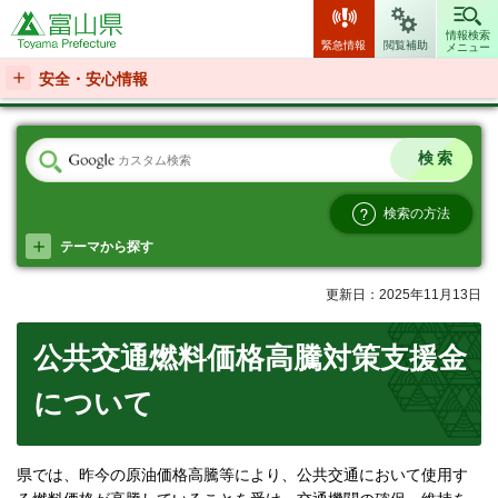
富山県
情報検索
緊急情報
閲覧補助
メニュー
安全・安心情報
検索の方法
テーマから探す
更新日：2025年11月13日
公共交通燃料価格高騰対策支援金
について
県では、昨今の原油価格高騰等により、公共交通において使用す