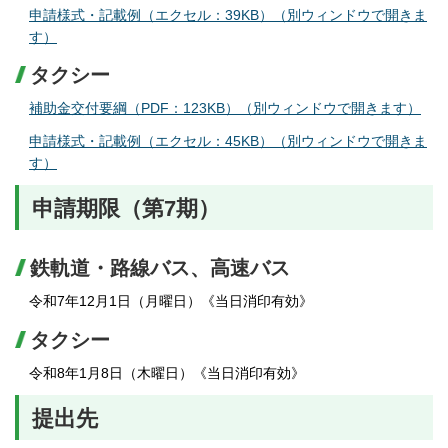
申請様式・記載例（エクセル：39KB）（別ウィンドウで開きま
す）
タクシー
補助金交付要綱（PDF：123KB）（別ウィンドウで開きます）
申請様式・記載例（エクセル：45KB）（別ウィンドウで開きま
す）
申請期限（第7期）
鉄軌道・路線バス、高速バス
令和7年12月1日（月曜日）《当日消印有効》
タクシー
令和8年1月8日（木曜日）《当日消印有効》
提出先