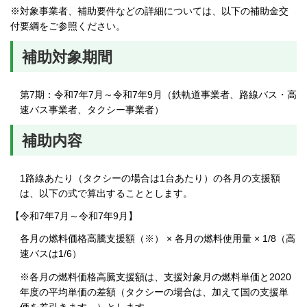
※対象事業者、補助要件などの詳細については、以下の補助金交
付要綱をご参照ください。
補助対象期間
第7期：令和7年7月～令和7年9月（鉄軌道事業者、路線バス・高
速バス事業者、タクシー事業者）
補助内容
1路線あたり（タクシーの場合は1台あたり）の各月の支援額
は、以下の式で算出することとします。
【令和7年7月～令和7年9月】
各月の燃料価格高騰支援額（※） × 各月の燃料使用量 × 1/8（高
速バスは1/6）
※各月の燃料価格高騰支援額は、支援対象月の燃料単価と2020
年度の平均単価の差額（タクシーの場合は、加えて国の支援単
価を差引きます。）とします。