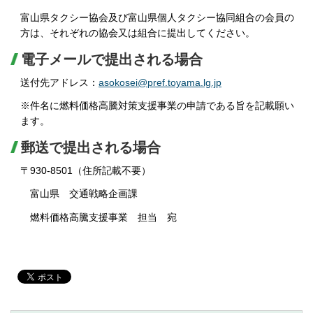
富山県タクシー協会及び富山県個人タクシー協同組合の会員の
方は、それぞれの協会又は組合に提出してください。
電子メールで提出される場合
送付先アドレス：
asokosei@pref.toyama.lg.jp
※件名に燃料価格高騰対策支援事業の申請である旨を記載願い
ます。
郵送で提出される場合
〒930-8501（住所記載不要）
富山県 交通戦略企画課
燃料価格高騰支援事業 担当 宛