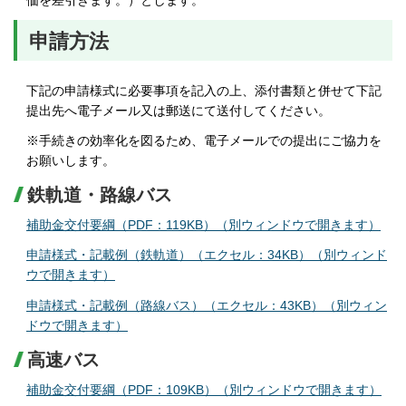
申請方法
下記の申請様式に必要事項を記入の上、添付書類と併せて下記
提出先へ電子メール又は郵送にて送付してください。
※手続きの効率化を図るため、電子メールでの提出にご協力を
お願いします。
鉄軌道・路線バス
補助金交付要綱（PDF：119KB）（別ウィンドウで開きます）
申請様式・記載例（鉄軌道）（エクセル：34KB）（別ウィンド
ウで開きます）
申請様式・記載例（路線バス）（エクセル：43KB）（別ウィン
ドウで開きます）
高速バス
補助金交付要綱（PDF：109KB）（別ウィンドウで開きます）