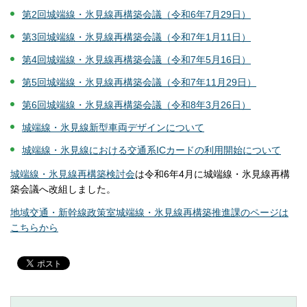
第2回城端線・氷見線再構築会議（令和6年7月29日）
第3回城端線・氷見線再構築会議（令和7年1月11日）
第4回城端線・氷見線再構築会議（令和7年5月16日）
第5回城端線・氷見線再構築会議（令和7年11月29日）
第6回城端線・氷見線再構築会議（令和8年3月26日）
城端線・氷見線新型車両デザインについて
城端線・氷見線における交通系ICカードの利用開始について
城端線・氷見線再構築検討会
は令和6年4月に城端線・氷見線再構
築会議へ改組しました。
地域交通・新幹線政策室城端線・氷見線再構築推進課のページは
こちらから