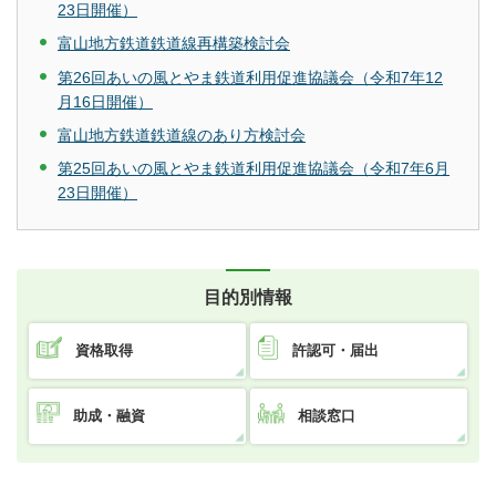
23日開催）
富山地方鉄道鉄道線再構築検討会
第26回あいの風とやま鉄道利用促進協議会（令和7年12
月16日開催）
富山地方鉄道鉄道線のあり方検討会
第25回あいの風とやま鉄道利用促進協議会（令和7年6月
23日開催）
目的別情報
資格取得
許認可・届出
助成・融資
相談窓口