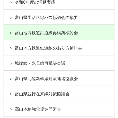
令和6年度の活動実績
富山県生活路線バス協議会の概要
富山地方鉄道鉄道線再構築検討会
富山地方鉄道鉄道線のあり方検討会
城端線・氷見線再構築会議
富山県北陸新幹線対策連絡協議会
富山県並行在来線対策協議会
高山本線強化促進同盟会