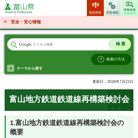
富山県
情報検索
緊急情報
閲覧補助
メニュー
安全・安心情報
検索の方法
テーマから探す
更新日：2026年7月22日
富山地方鉄道鉄道線再構築検討会
1.富山地方鉄道鉄道線再構築検討会の
概要