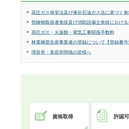
高圧ガス保安法及び液化石油ガス法に基づく免
危険物取扱者免状及び消防設備士免状における
高圧ガス・火薬類・電気工事関係手数料
林業種苗生産事業者の登録について【登録番号第
理容所・美容所関係の皆様へ
資格取得
許認