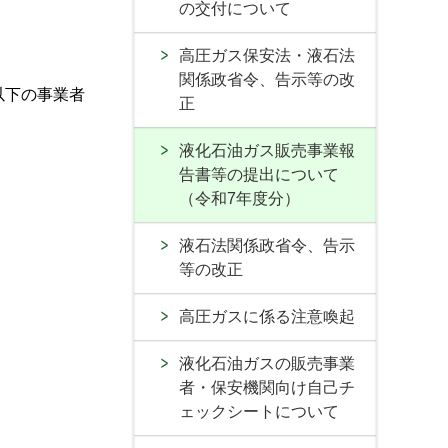
の交付について
高圧ガス保安法・液石法
関係政省令、告示等の改
以下の事業者
正
液化石油ガス販売事業報
告書等の提出について
（令和7年度分）
液石法関係政省令、告示
等の改正
高圧ガスに係る注意喚起
液化石油ガスの販売事業
者・保安機関向け自己チ
ェックシートについて