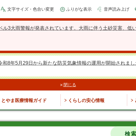
文字サイズ・色合い変更
ふりがな表示
音声読み上げ
ベル3大雨警報が発表されています。大雨に伴う土砂災害、低
令和8年5月29日から新たな防災気象情報の運用が開始されまし
閉じる
とやま医療情報ガイド
くらしの安心情報