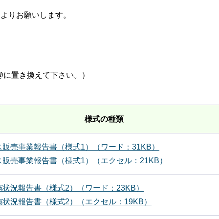
よりお願いします。
p（★は@に置き換えて下さい。）
様式の種類
販売事業報告書（様式1）（ワード：31KB）
販売事業報告書（様式1）（エクセル：21KB）
施状況報告書（様式2）
（ワード：23KB）
状況報告書（様式2）（エクセル：19KB）