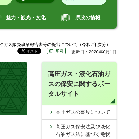
魅力・観光・文化
県政の情報
石油ガス販売事業報告書等の提出について（令和7年度分）
印刷
更新日：2026年6月1日
高圧ガス・液化石油ガ
て
スの保安に関するポー
タルサイト
高圧ガスの事故について
高圧ガス保安法及び液化
石油ガス法に基づく免状