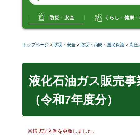
防災・安全
くらし・健康・
トップページ
>
防災・安全
>
防災・消防・国民保護
>
高圧
液化石油ガス販売事
（令和7年度分）
※様式記入例を更新しました。