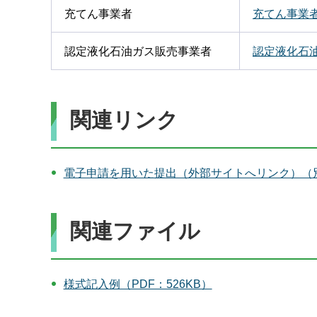
充てん事業者
充てん事業者
認定液化石油ガス販売事業者
認定液化石油
関連リンク
電子申請を用いた提出（外部サイトへリンク）（
関連ファイル
様式記入例（PDF：526KB）