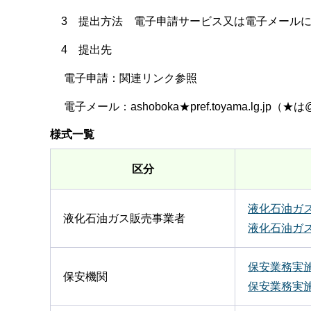
3 提出方法 電子申請サービス又は電子メールに
4 提出先
電子申請：関連リンク参照
電子メール：ashoboka★pref.toyama.lg.j
様式一覧
区分
液化石油ガス
液化石油ガス販売事業者
液化石油ガス
保安業務実
保安機関
保安業務実施