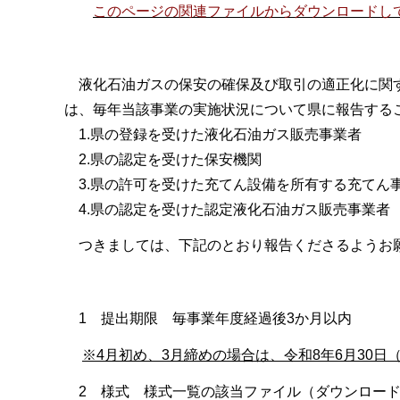
このページの関連ファイルからダウンロードし
液化石油ガスの保安の確保及び取引の適正化に関す
は、毎年当該事業の実施状況について県に報告する
1.県の登録を受けた液化石油ガス販売事業者
2.県の認定を受けた保安機関
3.県の許可を受けた充てん設備を所有する充てん
4.県の認定を受けた認定液化石油ガス販売事業者
つきましては、下記のとおり報告くださるようお
1 提出期限 毎事業年度経過後3か月以内
※4月初め、3月締めの場合は、令和8年6月30
2 様式 様式一覧の該当ファイル（ダウンロー