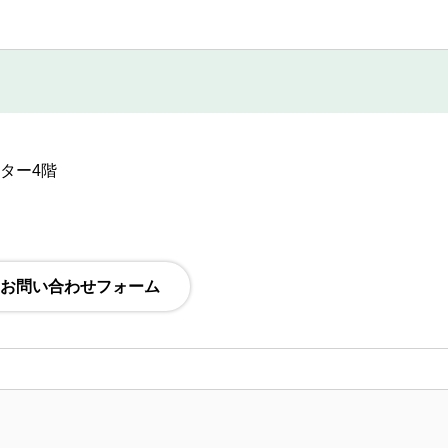
ンター4階