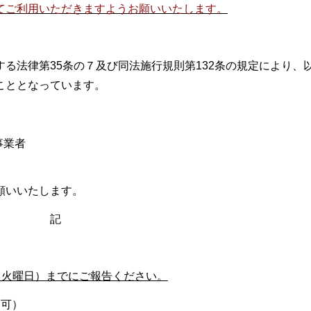
てご利用いただきますようお願いいたします。
る法律第35条の７及び同法施行規則第132条の規定により、
こととなっています。
事業者
願いいたします。
記
日（火曜日）までにご報告ください。
ド可）