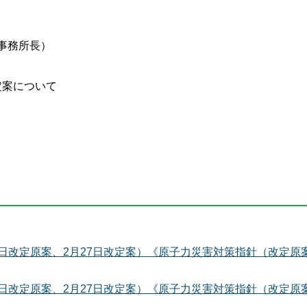
事務所長）
定案について
0日改定原案、2月27日改定案）《原子力災害対策指針（改定原
0日改定原案、2月27日改定案）《原子力災害対策指針（改定原