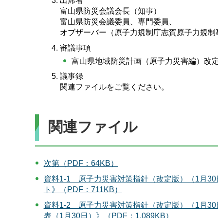
出席者
富山県防災会議会長（知事）
富山県防災会議委員、専門委員、
オブザーバー（原子力規制庁志賀原子力規制
審議事項
富山県地域防災計画（原子力災害編）改
議事録
関連ファイルをご覧ください。
関連ファイル
次第（PDF：64KB）
資料1-1 原子力災害対策指針（改定版）（1月3
ト》（PDF：711KB）
資料1-2 原子力災害対策指針（改定版）（1月3
表（1月30日）》（PDF：1,089KB）