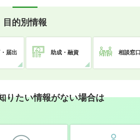
目的別情報
可・届出
助成・融資
相談窓
知りたい情報がない場合は