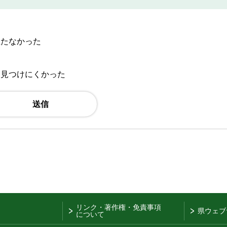
立たなかった
：見つけにくかった
リンク・著作権・免責事項
県ウェブ
について