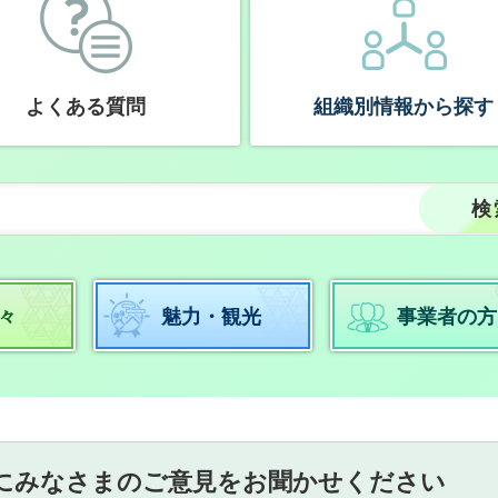
よくある質問
組織別情報から探す
々
魅力・観光
事業者の方
にみなさまのご意見をお聞かせください