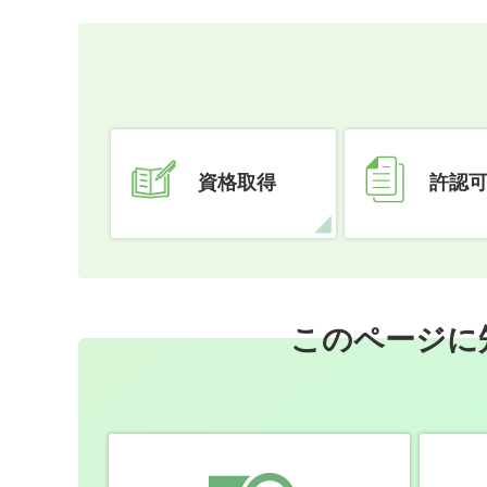
資格取得
許認
このページに