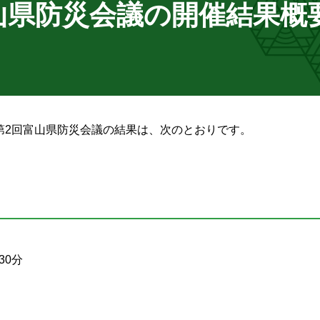
富山県防災会議の開催結果概
度第2回富山県防災会議の結果は、次のとおりです。
30分