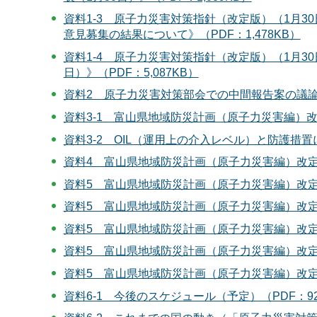
資料1-3 原子力災害対策指針（改定版）（1月3
意見募集の結果について》（PDF：1,478KB）
資料1-4 原子力災害対策指針（改定版）（1月3
日）》（PDF：5,087KB）
資料2 原子力災害対策部会での中間報告案の議論、
資料3-1 富山県地域防災計画（原子力災害編）改定
資料3-2 OIL（運用上の介入レベル）と防護措置に
資料4 富山県地域防災計画（原子力災害編）改定案
資料5 富山県地域防災計画（原子力災害編）改定案
資料5 富山県地域防災計画（原子力災害編）改定案
資料5 富山県地域防災計画（原子力災害編）改定案
資料5 富山県地域防災計画（原子力災害編）改定案
資料5 富山県地域防災計画（原子力災害編）改定案
資料6-1 今後のスケジュール（予定）（PDF：9