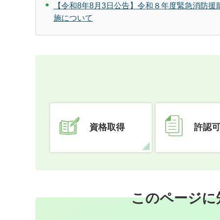
【令和8年8月3日公告】令和８年度緊急消防
施について
資格取得
許認
このページに