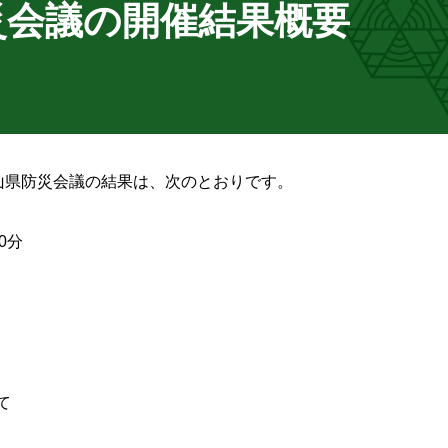
災会議の開催結果概要
富山県防災会議の結果は、次のとおりです。
0分
て