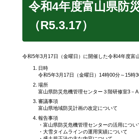
令和4年度富山県防
（R5.3.17）
令和5年3月17日（金曜日）に開催した令和4年度
日時
令和5年3月17日（金曜日）14時00分～15時3
場所
富山県防災危機管理センター３階研修室3－A
審議事項
富山県地域防災計画の改定について
報告事項
・富山県防災危機管理センターの活用につい
・大雪タイムラインの運用実績について
・盛土規正法の主な内容について