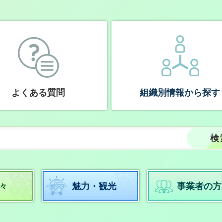
よくある質問
組織別情報から探す
々
魅力・観光
事業者の方