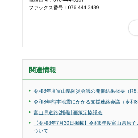
ファックス番号：076-444-3489
関連情報
令和8年度富山県防災会議の開催結果概要（R8.7
令和8年熊本地震にかかる支援連絡会議（令和8年
富山県道路啓開計画策定協議会
【令和8年7月30日掲載】令和8年度富山県原
ついて