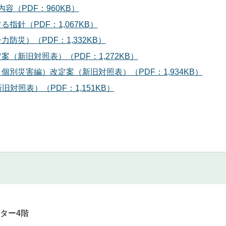
（PDF：960KB）
針（PDF：1,067KB）
災）（PDF：1,332KB）
（新旧対照表）（PDF：1,272KB）
別災害編）改定案（新旧対照表）（PDF：1,934KB）
対照表）（PDF：1,151KB）
ンター4階