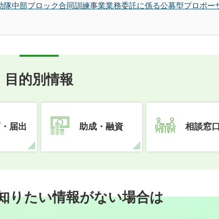
援助隊中部ブロック合同訓練事業業務委託に係る公募型プロポー
目的別情報
可・届出
助成・融資
相談窓
知りたい情報がない場合は