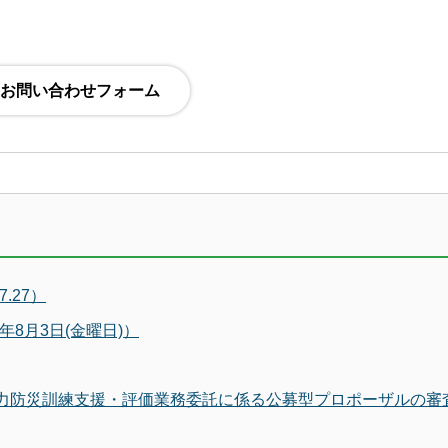
.27）
8月3日(金曜日)）
子力防災訓練支援・評価業務委託に係る公募型プロポーザルの審