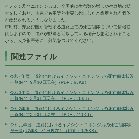
イノシシ及びニホンジカは、全国的に生息数の増加や生息地の拡
大をしており、本県でも車等と衝突し死亡したと想定される個体
が散見されるようになりました。
市町村、県及び国が管轄する道路上での死亡個体について情報提
供しますので、道路が獣道と近接している場合も想定されること
から、人身被害等に十分気をつけてください。
関連ファイル
令和4年度 道路におけるイノシシ・ニホンジカの死亡個体状況
一覧(R4年9月30日現在)（PDF：68KB）
令和3年度 道路におけるイノシシ・ニホンジカの死亡個体状況
一覧(R4年3月31日現在）（PDF：75KB）
令和2年度 道路におけるイノシシ・ニホンジカの死亡個体状況
一覧(R3年3月31日現在）（PDF：111KB）
令和元年度 道路におけるイノシシ・ニホンジカの死亡個体状
況一覧(R2年3月31日現在）（PDF：125KB）