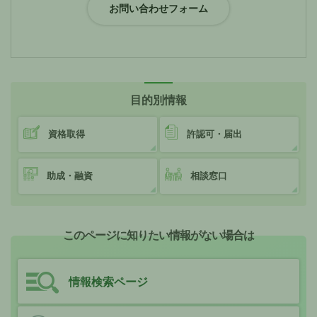
目的別情報
資格取得
許認可・届出
助成・融資
相談窓口
このページに知りたい情報がない場合は
情報検索ページ