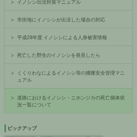
イノシシ出没対策マニュアル
市街地にイノシシが出没した場合の対応
平成29年度 イノシシによる人身被害情報
死亡した野生のイノシシを発見したら
くくりわなによるイノシシ等の捕獲安全管理マニ
ュアル
道路におけるイノシシ・ニホンジカの死亡個体状
況一覧について
ピックアップ