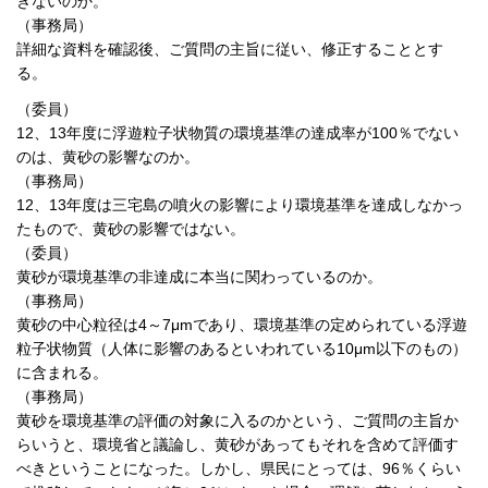
きないのか。
（事務局）
詳細な資料を確認後、ご質問の主旨に従い、修正することとす
る。
（委員）
12、13年度に浮遊粒子状物質の環境基準の達成率が100％でない
のは、黄砂の影響なのか。
（事務局）
12、13年度は三宅島の噴火の影響により環境基準を達成しなかっ
たもので、黄砂の影響ではない。
（委員）
黄砂が環境基準の非達成に本当に関わっているのか。
（事務局）
黄砂の中心粒径は4～7μmであり、環境基準の定められている浮遊
粒子状物質（人体に影響のあるといわれている10μm以下のもの）
に含まれる。
（事務局）
黄砂を環境基準の評価の対象に入るのかという、ご質問の主旨か
らいうと、環境省と議論し、黄砂があってもそれを含めて評価す
べきということになった。しかし、県民にとっては、96％くらい