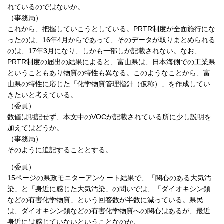
れているのではないか。
（事務局）
これから、把握していこうとしている。PRTR制度が全面施行にな
ったのは、16年4月からであって、そのデータが取りまとめられる
のは、17年3月になり、しかも一部しか記載されない。なお、
PRTR制度の届出の結果によると、富山県は、日本海側での工業県
ということもあり物質の特性も異なる。このようなことから、富
山県の特性に応じた「化学物質管理指針（仮称）」を作成してい
きたいと考えている。
（委員）
数値は明記せず、本文中のVOCが記載されている所に少し説明を
加えてはどうか。
（事務局）
そのように追記することとする。
（委員）
15ページの県政モニターアンケート結果で、「関心のある大気汚
染」と「身近に感じた大気汚染」の問いでは、「ダイオキシン類
などの有害化学物質」という回答数が半数に減っている。県民
は、ダイオキシン類などの有害化学物質への関心はあるが、最近
身近には感じていないということなのか。