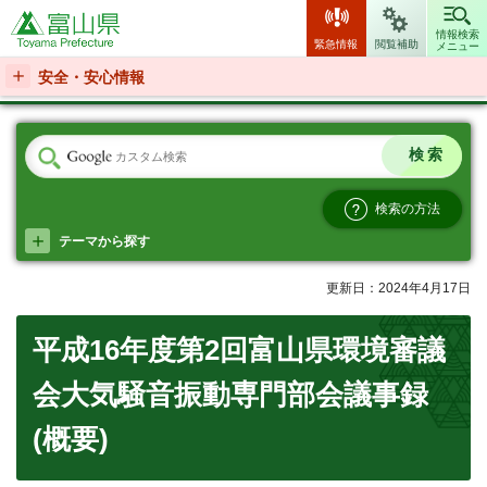
富山県
情報検索
緊急情報
閲覧補助
メニュー
安全・安心情報
検索の方法
テーマから探す
更新日：2024年4月17日
平成16年度第2回富山県環境審議
会大気騒音振動専門部会議事録
(概要)