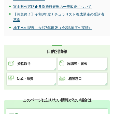
富山県公害防止条例施行規則の一部改正について
【募集終了】令和8年度ナチュラリスト養成講座の受講者
募集
地下水の現況 令和7年度版（令和6年度の実績）
目的別情報
資格取得
許認可・届出
助成・融資
相談窓口
このページに知りたい情報がない場合は