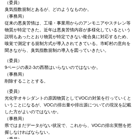
（委員）
臭気指数規制とあるが、どのようなものか。
（事務局）
従来の悪臭苦情は、工場・事業用からのアンモニアやスチレン等
物質が特定できた。近年は悪臭苦情内容が多様化しているという
説明もあったとおり物質が特定できない複合臭に対応するため、
嗅覚で測定する規制方式が導入されてきている。市町村の意向を
聞きながら、臭気指数規制の導入を図っていきたい。
（委員）
9ページの表2-3の西暦はいらないのではないか。
（事務局）
削除することとする。
（委員）
光化学オキシダントの原因物質としてVOCの対策を行っていくと
いうことになるが、VOCの排出量や排出源についての現況を記載
した方がよいのではないか。
（事務局）
県ではまだデータがない状況で、これから、VOCの排出実態を把
握しなければならない。