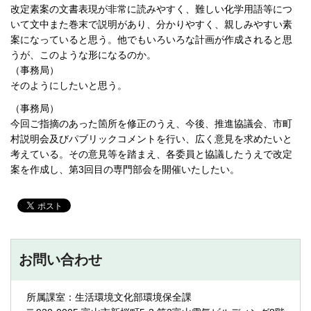
改定素案の文書表現が非常に読みやすく、難しい化学用語等につ
いて文中また巻末で説明があり、分かりやすく、親しみやすい素
案になっていると思う。他でもいろいろな計画が作成されると思
うが、このような形になるのか。
（事務局）
そのようにしたいと思う。
（事務局）
今回ご指摘のあった箇所を修正のうえ、今後、推進協議会、市町
村説明会及びパブリックコメントを行い、広く意見を求めたいと
考えている。その意見等を踏まえ、各委員と協議したうえで改定
案を作成し、第3回目の専門部会を開催いたしたい。
お問い合わせ
所属課室：生活環境文化部環境保全課