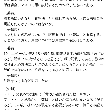
版は議会、マスコミ用に説明するため作成したものである。
（委員）
概要版にいきなり「化管法」と記載してあるが、正式な法律名を
明記した方がよいのではないか。
（事務局）
あまりにも名称が長いので、環境省では「化管法」と省略するこ
ととなっており、用語については用語集でも説明してある。
（委員）
10、11ページの表2-4及び表2-5に調査結果平均値が掲載されてい
るが、通常1つの数値となると思うが、幅で記載してある。数値の
取りまとめ方法によりこのようなことになることも分かるが、一
般的ではないので、注釈をつけるなど対応して欲しい。
（事務局）
注釈をつけるなど対応したい。
（委員）
6ページの表2-2の注釈に「黄砂が確認された数日を除い
て・・・」とあるが、「数日」とはいかにもあいまいな感じがす
るが、このあいまいな表現をする必要があるのか。何日と表記で