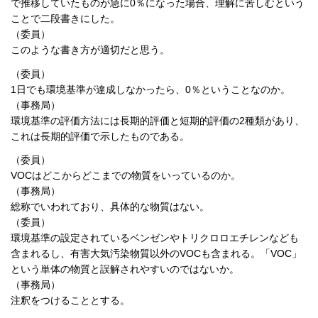
で推移していたものが急に0％になった場合、理解に苦しむという
ことで二段書きにした。
（委員）
このような書き方が適切だと思う。
（委員）
1日でも環境基準が達成しなかったら、0％ということなのか。
（事務局）
環境基準の評価方法には長期的評価と短期的評価の2種類があり、
これは長期的評価で示したものである。
（委員）
VOCはどこからどこまでの物質をいっているのか。
（事務局）
総称でいわれており、具体的な物質はない。
（委員）
環境基準の設定されているベンゼンやトリクロロエチレンなども
含まれるし、有害大気汚染物質以外のVOCも含まれる。「VOC」
という単体の物質と誤解されやすいのではないか。
（事務局）
注釈をつけることとする。