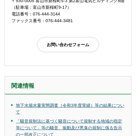
〒930-0005 富山市新桜町5-3 第2富山電気ビルディング8階
（駐車場：富山市新桜町9-17）
電話番号：076-444-3144
ファックス番号：076-444-3481
関連情報
地下水揚水量実態調査（令和3年度実績）等の結果につい
て
「騒音規制法に基づく騒音について規制する地域の指定
等について」等の騒音、振動及び悪臭の規制に係る告示
の一部改正について