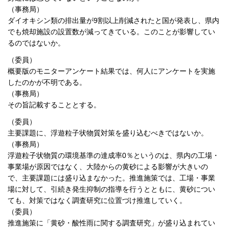
（事務局）
ダイオキシン類の排出量が9割以上削減されたと国が発表し、県内
でも焼却施設の設置数が減ってきている。このことが影響してい
るのではないか。
（委員）
概要版のモニターアンケート結果では、何人にアンケートを実施
したのかが不明である。
（事務局）
その旨記載することとする。
（委員）
主要課題に、浮遊粒子状物質対策を盛り込むべきではないか。
（事務局）
浮遊粒子状物質の環境基準の達成率0％というのは、県内の工場・
事業場が原因ではなく、大陸からの黄砂による影響が大きいの
で、主要課題には盛り込まなかった。推進施策では、工場・事業
場に対して、引続き発生抑制の指導を行うとともに、黄砂につい
ても、対策ではなく調査研究に位置づけ推進していく。
（委員）
推進施策に「黄砂・酸性雨に関する調査研究」が盛り込まれてい