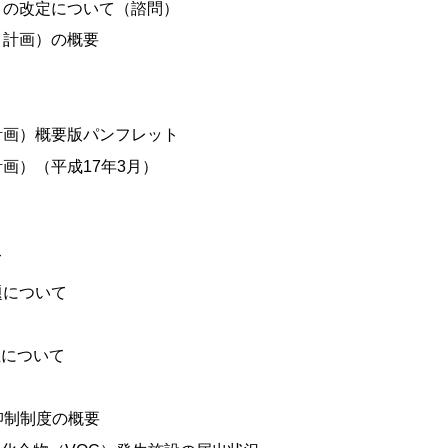
）の改定について（諮問）
イ計画）の概要
計画）概要版パンフレット
画）（平成17年3月）
て
題について
正について
抑制制度の概要