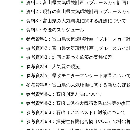
資料1：富山県大気環境計画（ブルースカイ計画
資料2：現行の富山県大気環境計画（ブルースカ
資料3：富山県の大気環境に関する課題について
資料4：今後のスケジュール
参考資料1：富山県大気環境計画（ブルースカイ
参考資料2：富山県大気環境計画（ブルースカイ計
参考資料3：計画に基づく施策の実施状況
参考資料4：大気質の現況
参考資料5：県政モニターアンケート結果につい
参考資料6：富山県の大気環境に関する新たな課
参考資料6-1：石綿測定方法について
参考資料6-2：石綿に係る大気汚染防止法等の改
参考資料6-3：石綿（アスベスト）対策について
参考資料6-4：揮発性有機化合物（VOC）の排出