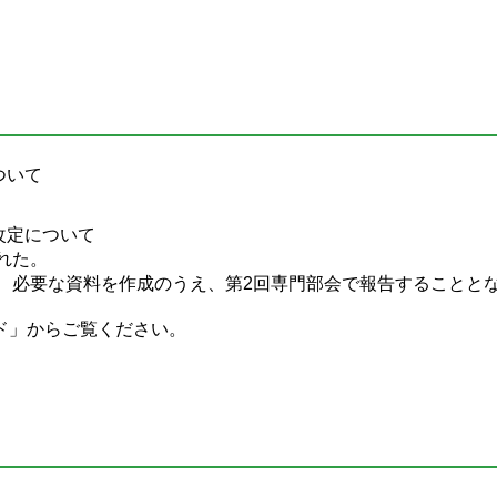
ついて
改定について
れた。
、必要な資料を作成のうえ、第2回専門部会で報告することと
ド」からご覧ください。