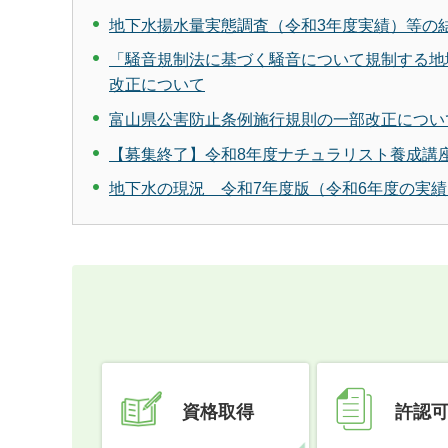
地下水揚水量実態調査（令和3年度実績）等の
「騒音規制法に基づく騒音について規制する地
改正について
富山県公害防止条例施行規則の一部改正につい
【募集終了】令和8年度ナチュラリスト養成講
地下水の現況 令和7年度版（令和6年度の実績
資格取得
許認