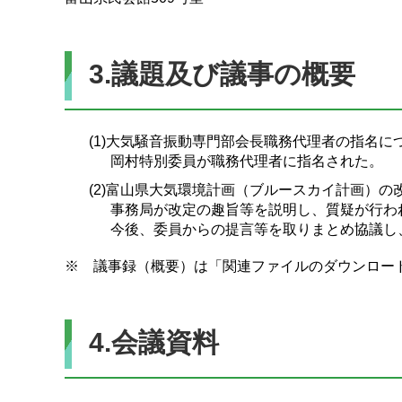
3.議題及び議事の概要
(1)大気騒音振動専門部会長職務代理者の指名に
岡村特別委員が職務代理者に指名された。
(2)富山県大気環境計画（ブルースカイ計画）の
事務局が改定の趣旨等を説明し、質疑が行わ
今後、委員からの提言等を取りまとめ協議し
※ 議事録（概要）は「関連ファイルのダウンロー
4.会議資料