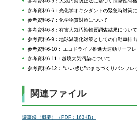
参考資料6-5：大気汚染防止法に基づく揮発性有
参考資料6-6：光化学オキシダントの緊急時対策
参考資料6-7：化学物質対策について
参考資料6-8：有害大気汚染物質調査結果につい
参考資料6-9：地球温暖化対策としての自動車排
参考資料6-10： エコドライブ推進大運動リーフ
参考資料6-11：越境大気汚染について
参考資料6-12： “いい感じ”のまちづくりパンフレ
関連ファイル
議事録（概要）（PDF：163KB）