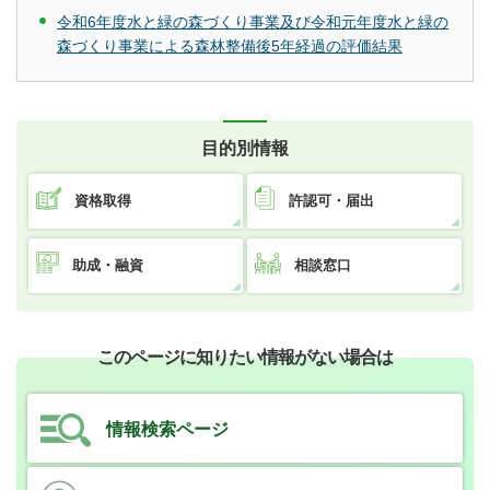
令和6年度水と緑の森づくり事業及び令和元年度水と緑の
森づくり事業による森林整備後5年経過の評価結果
目的別情報
資格取得
許認可・届出
助成・融資
相談窓口
このページに知りたい情報がない場合は
情報検索ページ