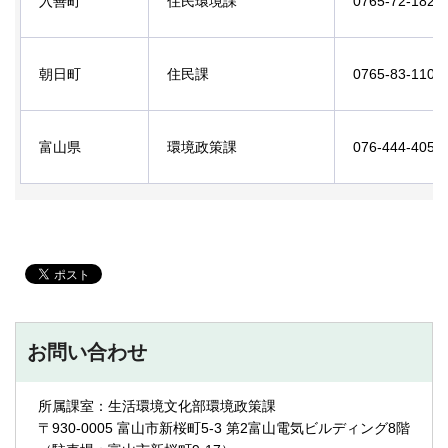
入善町
住民環境課
0765-72-18
朝日町
住民課
0765-83-11
富山県
環境政策課
076-444-40
お問い合わせ
所属課室：生活環境文化部環境政策課
〒930-0005 富山市新桜町5-3 第2富山電気ビルディング8階