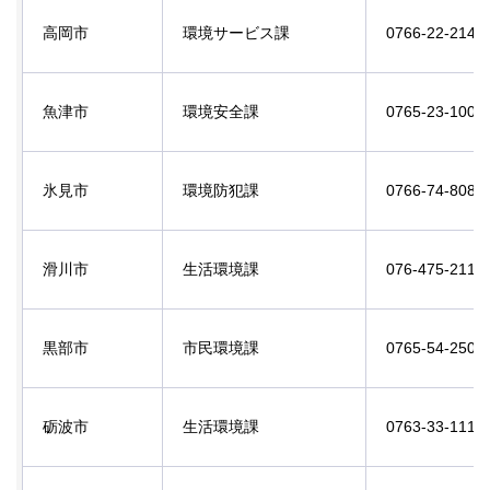
高岡市
環境サービス課
0766-22-21
魚津市
環境安全課
0765-23-10
氷見市
環境防犯課
0766-74-80
滑川市
生活環境課
076-475-21
黒部市
市民環境課
0765-54-25
砺波市
生活環境課
0763-33-11