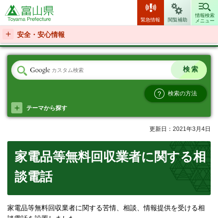
富山県
情報検索
緊急情報
閲覧補助
メニュー
安全・安心情報
検索の方法
テーマから探す
更新日：2021年3月4日
家電品等無料回収業者に関する相
談電話
家電品等無料回収業者に関する苦情、相談、情報提供を受ける相