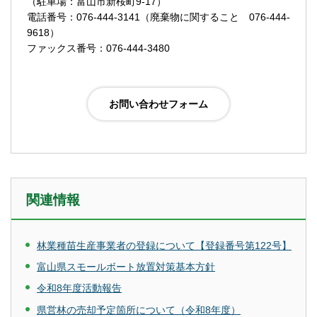
（駐車場：富山市新桜町9-17）
電話番号：076-444-3141（廃棄物に関すること 076-444-
9618）
ファックス番号：076-444-3480
関連情報
林業種苗生産事業者の登録について【登録番号第122号】
富山県スモールボート放置対策基本方針
令和8年度活動報告
県営林の売却予定箇所について（令和8年度）