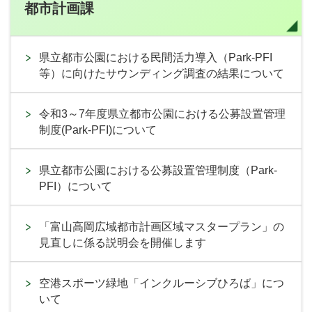
都市計画課
県立都市公園における民間活力導入（Park-PFI
等）に向けたサウンディング調査の結果について
令和3～7年度県立都市公園における公募設置管理
制度(Park-PFI)について
県立都市公園における公募設置管理制度（Park-
PFI）について
「富山高岡広域都市計画区域マスタープラン」の
見直しに係る説明会を開催します
空港スポーツ緑地「インクルーシブひろば」につ
いて