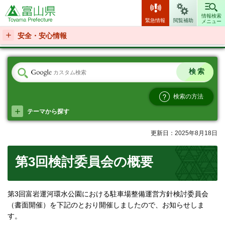
富山県
情報検索
緊急情報
閲覧補助
メニュー
安全・安心情報
検索の方法
テーマから探す
更新日：2025年8月18日
第3回検討委員会の概要
第3回富岩運河環水公園における駐車場整備運営方針検討委員会
（書面開催）を下記のとおり開催しましたので、お知らせしま
す。