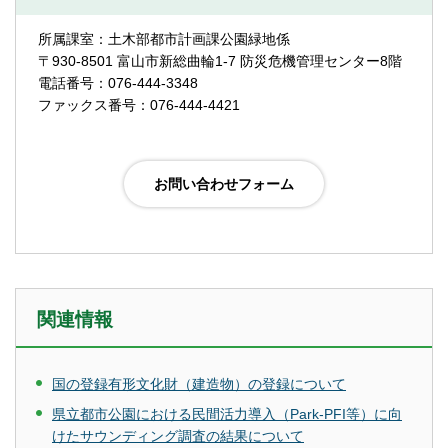
所属課室：土木部都市計画課公園緑地係
〒930-8501 富山市新総曲輪1-7 防災危機管理センター8階
電話番号：076-444-3348
ファックス番号：076-444-4421
関連情報
国の登録有形文化財（建造物）の登録について
県立都市公園における民間活力導入（Park-PFI等）に向
けたサウンディング調査の結果について