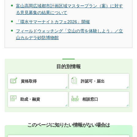
富山高岡広域都市計画区域マスタープラン（案）に対す
る意見募集の結果について
「環水サマーナイトカフェ2026」開催
フィールドウォッチング「立山の雪を体験しよう」／立
山カルデラ砂防博物館
目的別情報
資格取得
許認可・届出
助成・融資
相談窓口
このページに知りたい情報がない場合は