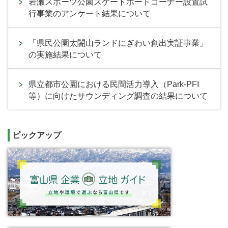
岩瀬スポーツ公園スケートボードコーナー設置試
行事業のアンケート結果について
「県民公園太閤山ランドにぎわい創出実証事業」
の実施結果について
県立都市公園における民間活力導入（Park-PFI
等）に向けたサウンディング調査の結果について
ピックアップ