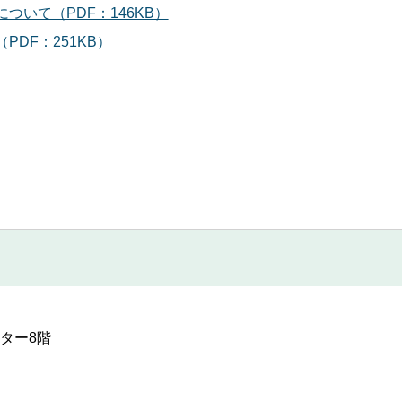
いて（PDF：146KB）
DF：251KB）
ンター8階