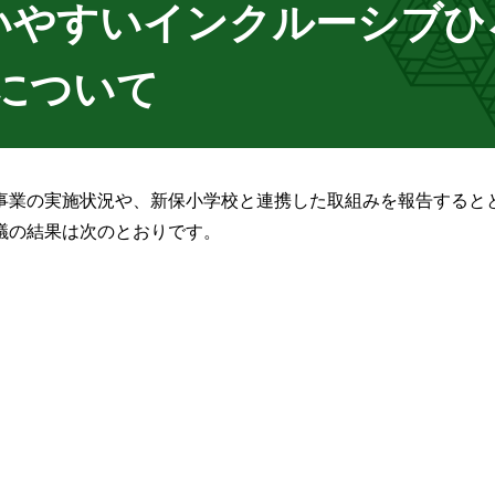
いやすいインクルーシブひ
について
事業の実施状況や、新保小学校と連携した取組みを報告すると
議の結果は次のとおりです。