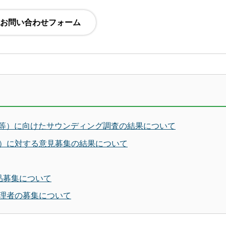
FI等）に向けたサウンディング調査の結果について
）に対する意見募集の結果について
品募集について
理者の募集について