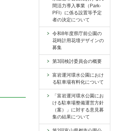
間活力導入事業（Park-
PFI）に係る設置等予定
者の決定について
令和8年度県庁前公園の
花時計用花壇デザインの
募集
第3回検討委員会の概要
富岩運河環水公園におけ
る駐車場有料化について
「富岩運河環水公園にお
ける駐車場整備運営方針
（案）」に対する意見募
集の結果について
第2回富山県都市公園公