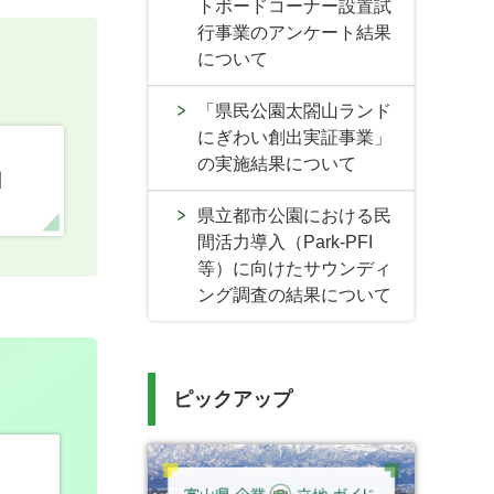
トボードコーナー設置試
行事業のアンケート結果
について
「県民公園太閤山ランド
にぎわい創出実証事業」
の実施結果について
口
県立都市公園における民
間活力導入（Park-PFI
等）に向けたサウンディ
ング調査の結果について
ピックアップ