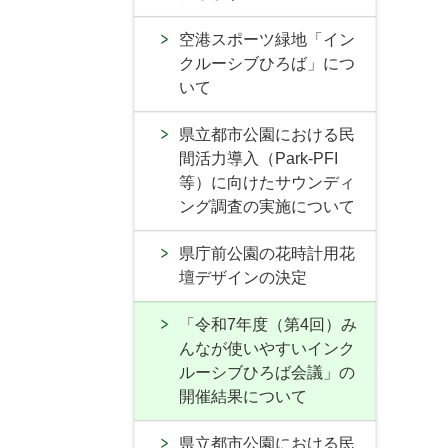
空港スポーツ緑地「イン
クルーシブひろば」につ
いて
県立都市公園における民
間活力導入（Park-PFI
等）に向けたサウンディ
ング調査の実施について
県庁前公園の花時計用花
壇デザインの決定
「令和7年度（第4回）み
んなが使いやすいインク
ルーシブひろば会議」の
開催結果について
県立都市公園における民