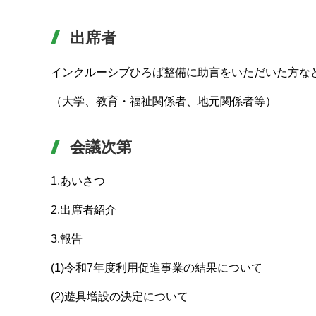
出席者
インクルーシブひろば整備に助言をいただいた方な
（大学、教育・福祉関係者、地元関係者等）
会議次第
1.あいさつ
2.出席者紹介
3.報告
(1)令和7年度利用促進事業の結果について
(2)遊具増設の決定について