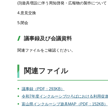
(3)遊具増設に伴う周知啓発・広報物の製作について
4.意見交換
5.閉会
議事録及び会議資料
関連ファイルをご確認ください。
関連ファイル
議事録（PDF：293KB）
令和7年度インクルーシブひろばにおける利用促進事
富山県インクルーシブ遊具MAP（PDF：152KB）