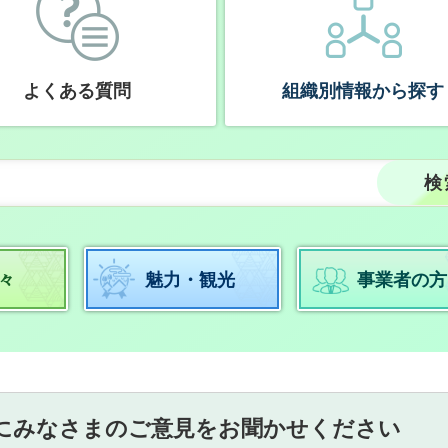
よくある質問
組織別情報から探す
々
魅力・観光
事業者の方
にみなさまのご意見をお聞かせください