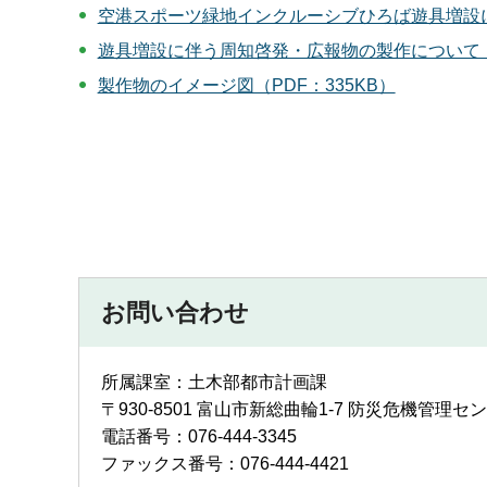
空港スポーツ緑地インクルーシブひろば遊具増設につ
遊具増設に伴う周知啓発・広報物の製作について（P
製作物のイメージ図（PDF：335KB）
お問い合わせ
所属課室：土木部都市計画課
〒930-8501 富山市新総曲輪1-7 防災危機管理セ
電話番号：076-444-3345
ファックス番号：076-444-4421