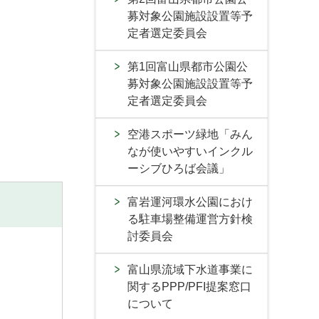
募対象公園施設設置等予
定者選定委員会
第1回富山県都市公園公
募対象公園施設設置等予
定者選定委員会
空港スポーツ緑地「みん
なが使いやすいインクル
ーシブひろば会議」
富岩運河環水公園におけ
る駐車場整備運営方針検
討委員会
富山県流域下水道事業に
関するPPP/PFI提案窓口
について