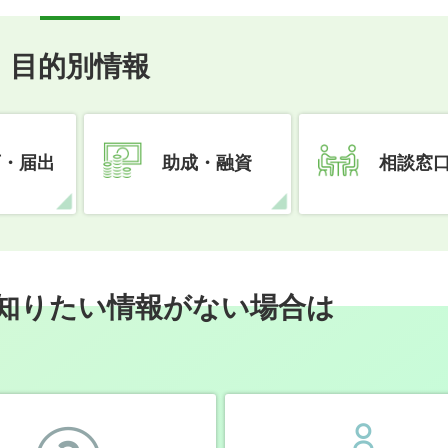
目的別情報
可・届出
助成・融資
相談窓
知りたい情報がない場合は