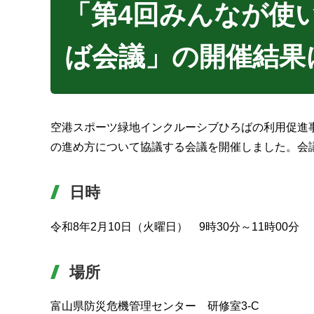
「第4回みんなが使
ば会議」の開催結果
空港スポーツ緑地インクルーシブひろばの利用促進
の進め方について協議する会議を開催しました。会
日時
令和8年2月10日（火曜日）
9時30分～11時00分
場所
富山県防災危機管理センター
研修室3-C