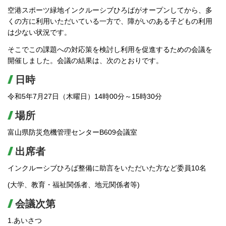
空港スポーツ緑地インクルーシブひろばがオープンしてから、多
くの方に利用いただいている一方で、障がいのある子どもの利用
は少ない状況です。
そこでこの課題への対応策を検討し利用を促進するための会議を
開催しました。会議の結果は、次のとおりです。
日時
令和5年7月27日（木曜日）14時00分～15時30分
場所
富山県防災危機管理センターB609会議室
出席者
インクルーシブひろば整備に助言をいただいた方など委員10名
(大学、教育・福祉関係者、地元関係者等)
会議次第
1.あいさつ