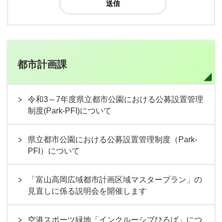
都市計画課
令和3～7年度県立都市公園における公募設置管理
制度(Park-PFI)について
県立都市公園における公募設置管理制度（Park-
PFI）について
「富山高岡広域都市計画区域マスタープラン」の
見直しに係る説明会を開催します
空港スポーツ緑地「インクルーシブひろば」につ