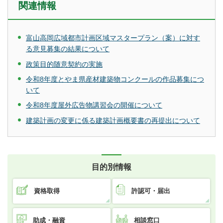
関連情報
富山高岡広域都市計画区域マスタープラン（案）に対す
る意見募集の結果について
政策目的随意契約の実施
令和8年度とやま県産材建築物コンクールの作品募集につ
いて
令和8年度屋外広告物講習会の開催について
建築計画の変更に係る建築計画概要書の再提出について
目的別情報
資格取得
許認可・届出
助成・融資
相談窓口