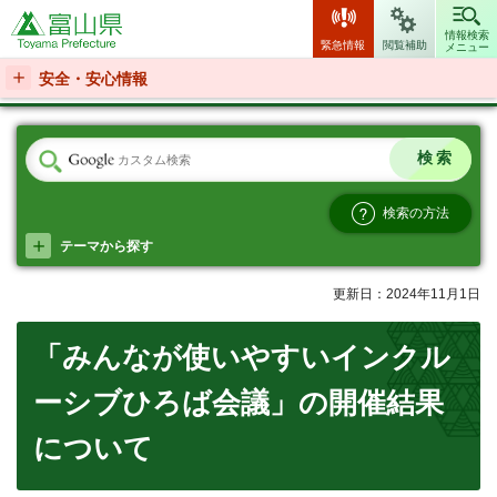
富山県
情報検索
緊急情報
閲覧補助
メニュー
安全・安心情報
検索の方法
テーマから探す
更新日：2024年11月1日
「みんなが使いやすいインクル
ーシブひろば会議」の開催結果
について