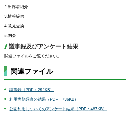
2.出席者紹介
3.情報提供
4.意見交換
5.閉会
議事録及びアンケート結果
関連ファイルをご覧ください。
関連ファイル
議事録（PDF：292KB）
利用実態調査の結果（PDF：736KB）
公園利用についてのアンケート結果（PDF：487KB）