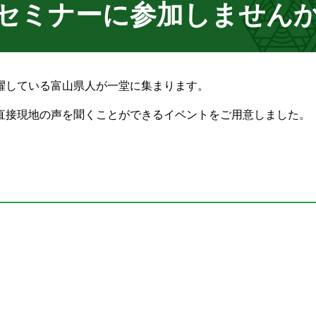
セミナーに参加しません
躍している富山県人が一堂に集まります。
直接現地の声を聞くことができるイベントをご用意しました。