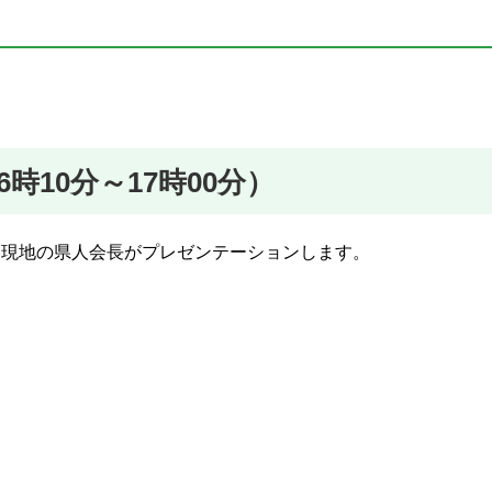
時10分～17時00分）
を現地の県人会長がプレゼンテーションします。