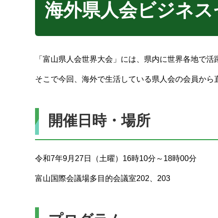
海外県人会ビジネス
「富山県人会世界大会」には、県内に世界各地で活
そこで今回、海外で生活している県人会の会員から
開催日時・場所
令和7年9月27日（土曜）16時10分～18時00分
富山国際会議場多目的会議室202、203