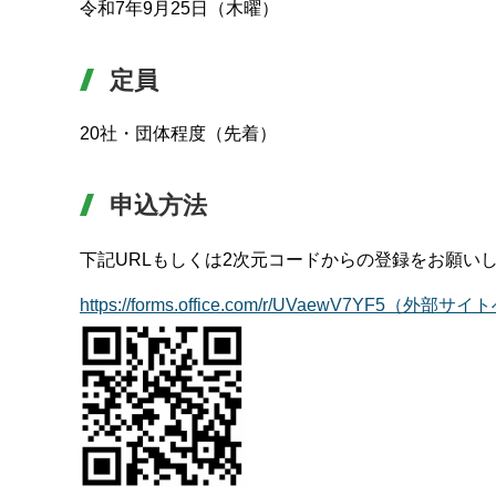
令和7年9月25日（木曜）
定員
20社・団体程度（先着）
申込方法
下記URLもしくは2次元コードからの登録をお願い
https://forms.office.com/r/UVaewV7YF5（外