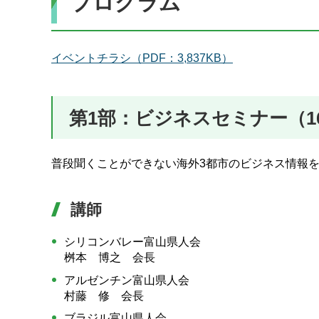
プログラム
イベントチラシ（PDF：3,837KB）
第1部：ビジネスセミナー（16
普段聞くことができない海外3都市のビジネス情報
講師
シリコンバレー富山県人会
桝本 博之 会長
アルゼンチン富山県人会
村藤 修 会長
ブラジル富山県人会