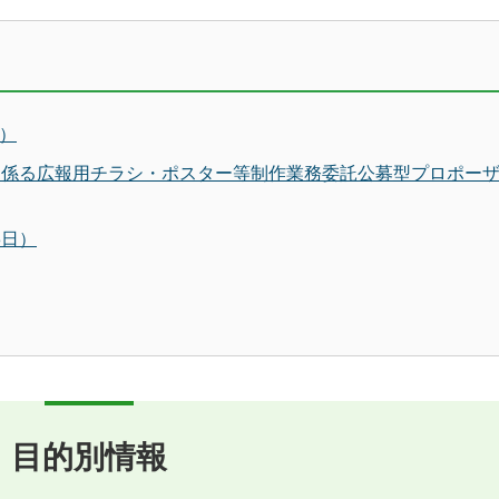
）
業に係る広報用チラシ・ポスター等制作業務委託公募型プロポー
3日）
目的別情報