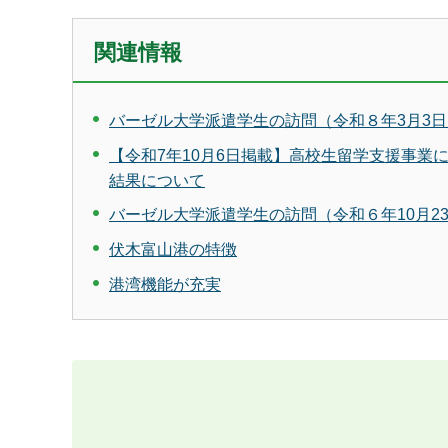
関連情報
バーゼル大学派遣学生の訪問（令和８年3月3日
【令和7年10月6日掲載】高校生留学支援事
結果について
バーゼル大学派遣学生の訪問（令和６年10月2
伏木富山港の特徴
港湾機能が充実