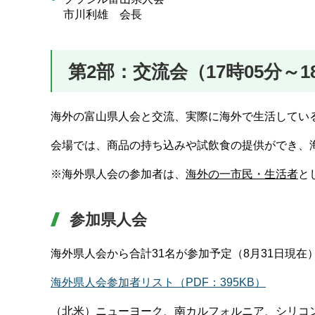
市川利雄 会長
第2部：交流会（17時05分～1
海外の富山県人会と交流、実際に海外で生活してい
会場では、商品の持ち込みや試飲食の提供ができ、
※海外県人会の参加者は、
海外の一市民・生活者
と
参加県人会
海外県人会から合計31名が参加予定（8月31日現在
海外県人会参加者リスト（PDF：395KB）
（北米）ニューヨーク、南カルフォルニア、シリコ