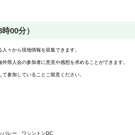
8時00分）
る人々から現地情報を収集できます。
海外県人会の参加者に意見や感想を求めることができます。
して参加していることご留意ください。
）
ンバレー、ワシントンDC