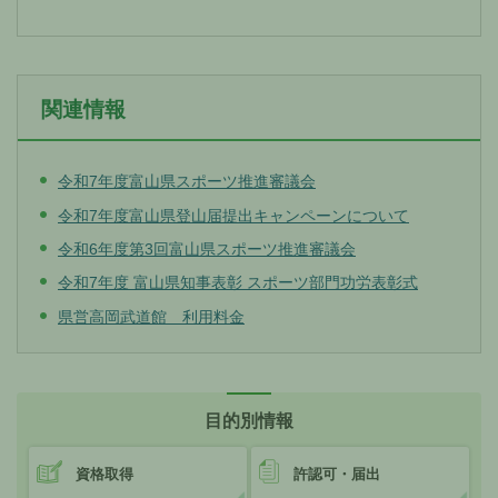
関連情報
令和7年度富山県スポーツ推進審議会
令和7年度富山県登山届提出キャンペーンについて
令和6年度第3回富山県スポーツ推進審議会
令和7年度 富山県知事表彰 スポーツ部門功労表彰式
県営高岡武道館 利用料金
目的別情報
資格取得
許認可・届出