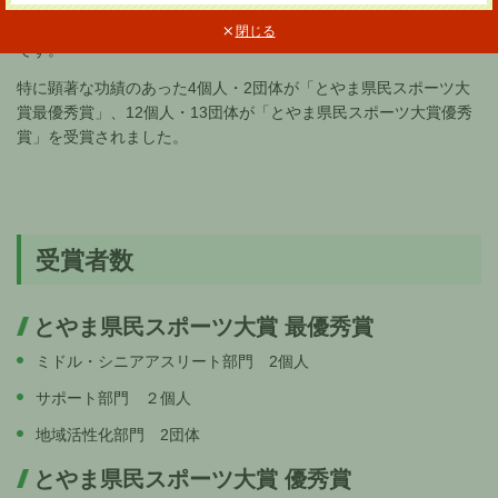
た地域の活性化や子供の体力向上に貢献した個人や団体を顕彰す
る「令和７年度とやま県民スポーツ大賞」受賞者は別紙のとおり
閉じる
です。
特に顕著な功績のあった4個人・2団体が「とやま県民スポーツ大
賞最優秀賞」、12個人・13団体が「とやま県民スポーツ大賞優秀
賞」を受賞されました。
受賞者数
とやま県民スポーツ大賞 最優秀賞
ミドル・シニアアスリート部門 2個人
サポート部門 ２個人
地域活性化部門 2団体
とやま県民スポーツ大賞 優秀賞