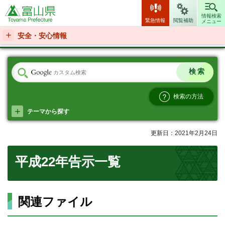
富山県
情報検索
緊急情報
閲覧補助
メニュー
安全・安心情報
検索の方法
テーマから探す
更新日：2021年2月24日
平成22年告示一覧
関連ファイル