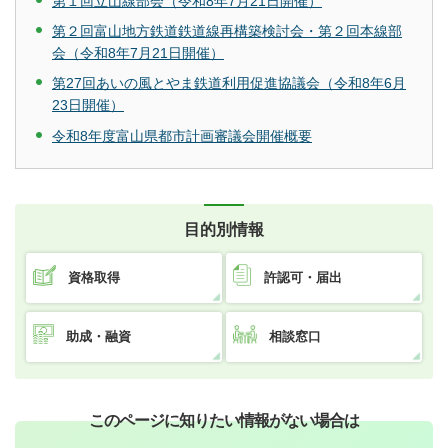
第１回立山線部会（令和8年7月21日開催）
第２回富山地方鉄道鉄道線再構築検討会・第２回本線部
会（令和8年7月21日開催）
第27回あいの風とやま鉄道利用促進協議会（令和8年6月
23日開催）
令和8年度富山県都市計画審議会開催概要
目的別情報
資格取得
許認可・届出
助成・融資
相談窓口
このページに知りたい情報がない場合は