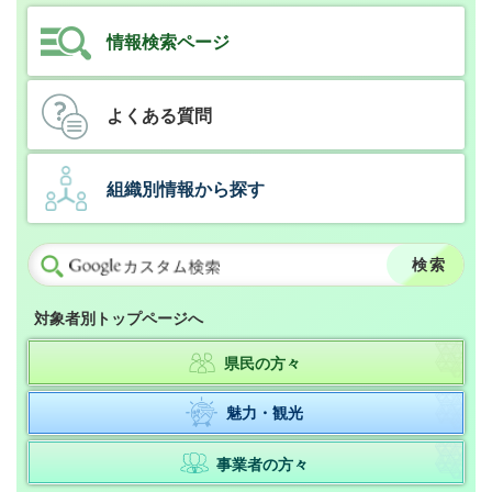
情報検索ページ
よくある質問
組織別情報から探す
対象者別トップページへ
県民の方々
魅力・観光
事業者の方々