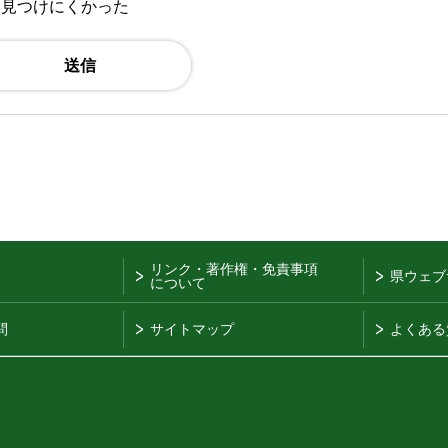
：見つけにくかった
リンク・著作権・免責事項
県ウェブ
について
問
サイトマップ
よくある