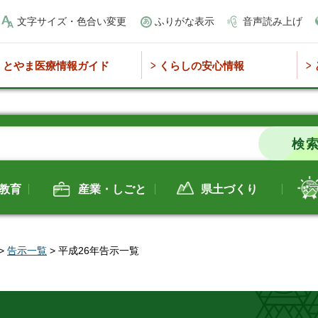
文字サイズ・色合い変更
ふりがな表示
音声読み上げ
とやま医療情報ガイド
くらしの安心情報
教育
産業・しごと
県土づくり
>
告示一覧
> 平成26年告示一覧