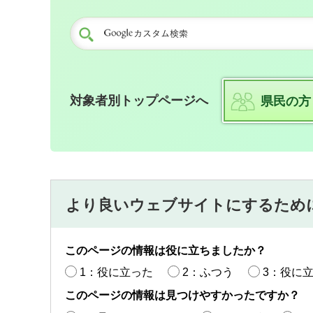
対象者別トップページへ
県民の方
より良いウェブサイトにするため
このページの情報は役に立ちましたか？
1：役に立った
2：ふつう
3：役に
このページの情報は見つけやすかったですか？