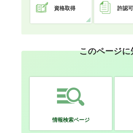
資格取得
許認
このページに
情報検索ページ