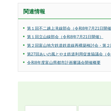
関連情報
第１回不二越上滝線部会（令和8年7月21日開
第１回立山線部会（令和8年7月21日開催）
第２回富山地方鉄道鉄道線再構築検討会・第２回
第27回あいの風とやま鉄道利用促進協議会（令和
令和8年度富山県都市計画審議会開催概要