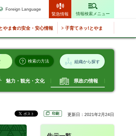
Foreign Language
情報検索メニュー
緊急情報
とやま食の安全・安心情報
子育てネッ!とやま
検索の方法
組織から探す
魅力・観光・文化
県政の情報
印刷
更新日：2021年2月24日