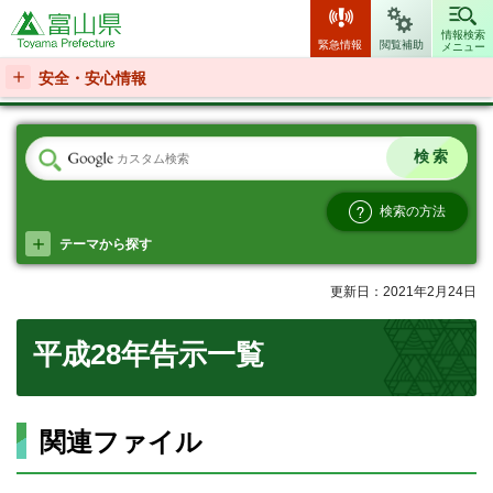
富山県
情報検索
緊急情報
閲覧補助
メニュー
安全・安心情報
検索の方法
テーマから探す
更新日：2021年2月24日
平成28年告示一覧
関連ファイル