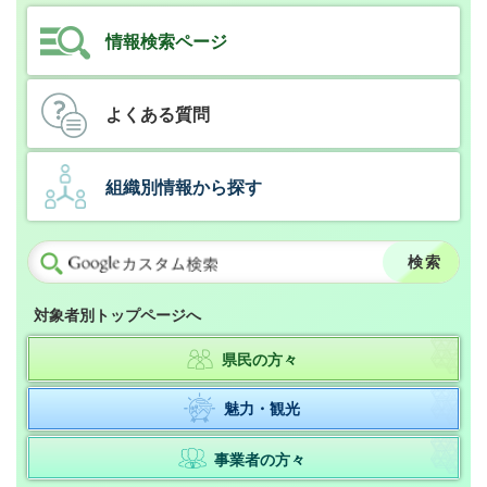
情報検索ページ
よくある質問
組織別情報から探す
対象者別トップページへ
県民の方々
魅力・観光
事業者の方々