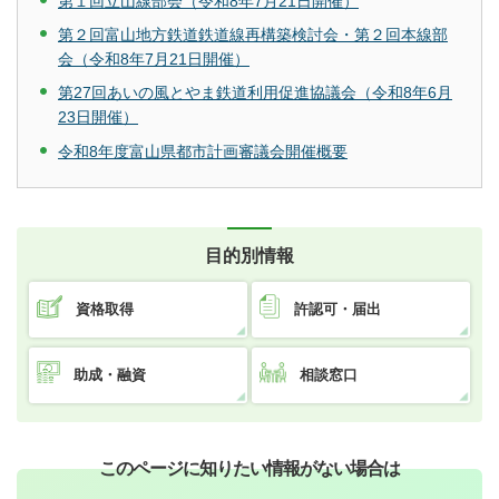
第１回立山線部会（令和8年7月21日開催）
第２回富山地方鉄道鉄道線再構築検討会・第２回本線部
会（令和8年7月21日開催）
第27回あいの風とやま鉄道利用促進協議会（令和8年6月
23日開催）
令和8年度富山県都市計画審議会開催概要
目的別情報
資格取得
許認可・届出
助成・融資
相談窓口
このページに知りたい情報がない場合は