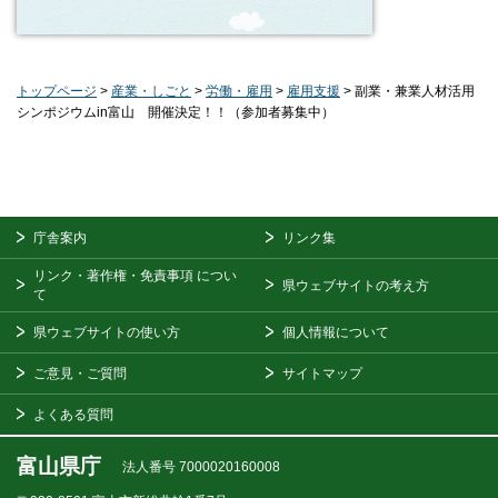
トップページ
>
産業・しごと
>
労働・雇用
>
雇用支援
> 副業・兼業人材活用
シンポジウムin富山 開催決定！！（参加者募集中）
庁舎案内
リンク集
リンク・著作権・免責事項
につい
県ウェブサイトの考え方
て
県ウェブサイトの使い方
個人情報について
ご意見・ご質問
サイトマップ
よくある質問
富山県庁
法人番号 7000020160008