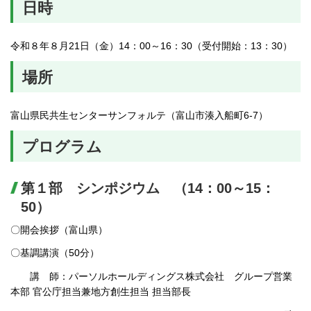
日時
令和８年８月21日（金）14：00～16：30（受付開始：13：30）
場所
富山県民共生センターサンフォルテ（富山市湊入船町6-7）
プログラム
第１部 シンポジウム （14：00～15：
50）
〇開会挨拶（富山県）
〇基調講演（50分）
講 師：パーソルホールディングス株式会社 グループ営業
本部 官公庁担当兼地方創生担当 担当部長