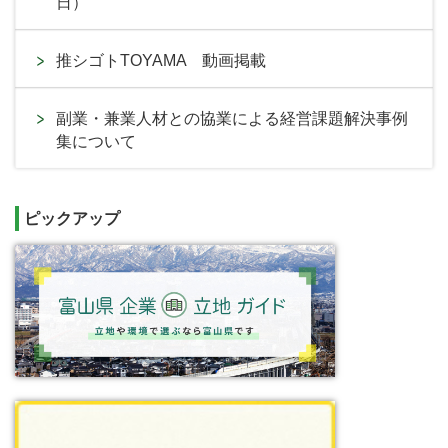
日）
推シゴトTOYAMA 動画掲載
副業・兼業人材との協業による経営課題解決事例
集について
ピックアップ