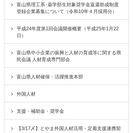
富山県理工系･薬学部生対象奨学金返還助成制度
登録企業募集について（令和10年４月採用分）
平成24年度第1回会議開催概要（平成25年1月22
日）
富山県中小企業の振興と人材の育成等に関する県
民会議 人材育成専門部会
富山県人材確保・活躍推進本部
外国人材
支援・補助金・奨学金
【3/17〆】とやま外国人材活用・定着支援連携契