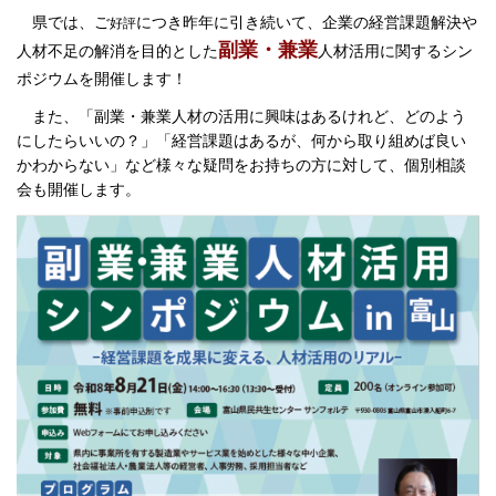
県では、ご
につき昨年に引き続いて、企業の経営課題解決や
好評
副業・兼業
人材不足の解消を目的とした
人材活用に関するシン
ポジウムを開催します！
また、「副業・兼業人材の活用に興味はあるけれど、どのよう
にしたらいいの？」「経営課題はあるが、何から取り組めば良い
かわからない」など様々な疑問をお持ちの方に対して、個別相談
会も開催します。