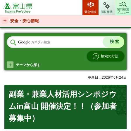
富山県
情報検索
緊急情報
閲覧補助
メニュー
安全・安心情報
検索の方法
テーマから探す
更新日：2026年6月24日
副業・兼業人材活用シンポジウ
ムin富山 開催決定！！（参加者
募集中）