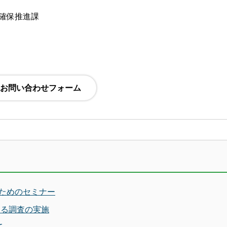
材確保推進課
ためのセミナー
する調査の実施
て