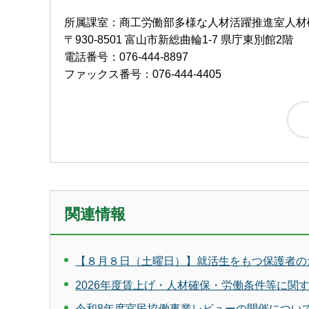
所属課室：商工労働部多様な人材活躍推進室人
〒930-8501 富山市新総曲輪1-7 県庁東別館2階
電話番号：076-444-8897
ファックス番号：076-444-4405
関連情報
【８月８日（土曜日）】就活生をもつ保護者の
2026年度賃上げ・人材確保・労働条件等に関
令和8年度官民協働事業レビューの開催につい