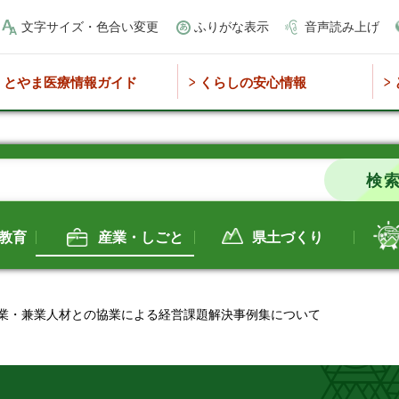
文字サイズ・色合い変更
ふりがな表示
音声読み上げ
とやま医療情報ガイド
くらしの安心情報
教育
産業・しごと
県土づくり
副業・兼業人材との協業による経営課題解決事例集について