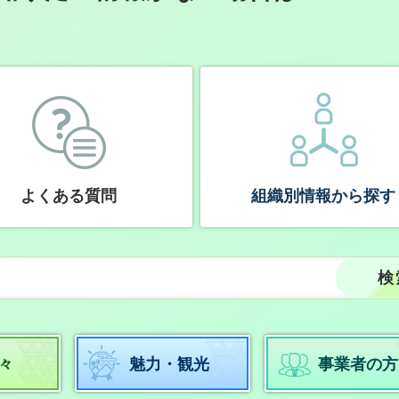
よくある質問
組織別情報から探す
々
魅力・観光
事業者の方