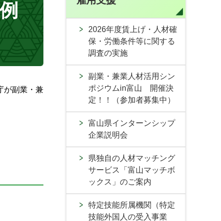
雇用支援
例
2026年度賃上げ・人材確
保・労働条件等に関する
調査の実施
副業・兼業人材活用シン
ポジウムin富山 開催決
庁が副業・兼
定！！（参加者募集中）
富山県インターンシップ
企業説明会
県独自の人材マッチング
サービス「富山マッチボ
ックス」のご案内
特定技能所属機関（特定
技能外国人の受入事業