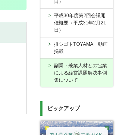
日）
平成30年度第2回会議開
催概要（平成31年2月21
日）
推シゴトTOYAMA 動画
掲載
副業・兼業人材との協業
による経営課題解決事例
集について
ピックアップ