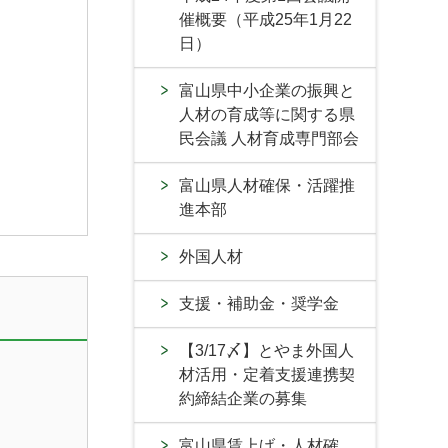
催概要（平成25年1月22
日）
富山県中小企業の振興と
人材の育成等に関する県
民会議 人材育成専門部会
富山県人材確保・活躍推
進本部
外国人材
支援・補助金・奨学金
【3/17〆】とやま外国人
材活用・定着支援連携契
約締結企業の募集
富山県賃上げ・人材確