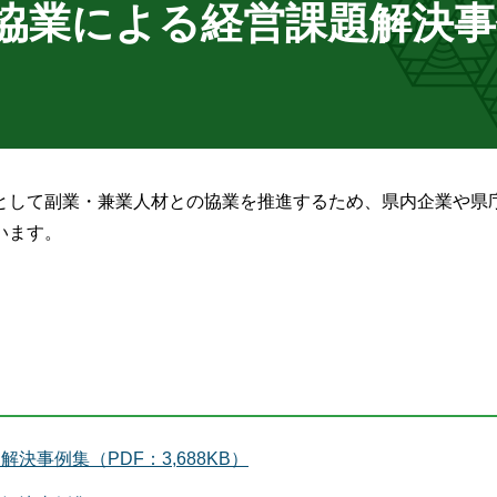
協業による経営課題解決事
として副業・兼業人材との協業を推進するため、県内企業や県
います。
事例集（PDF：3,688KB）