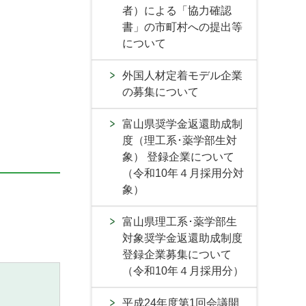
者）による「協力確認
書」の市町村への提出等
について
外国人材定着モデル企業
の募集について
富山県奨学金返還助成制
度（理工系･薬学部生対
象） 登録企業について
（令和10年４月採用分対
象）
富山県理工系･薬学部生
対象奨学金返還助成制度
登録企業募集について
（令和10年４月採用分）
平成24年度第1回会議開