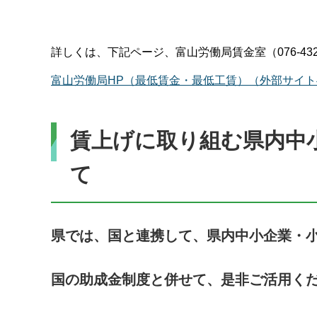
詳しくは、下記ページ、富山労働局賃金室（076-43
富山労働局HP（最低賃金・最低工賃）（外部サイ
賃上げに取り組む県内中
て
県では、国と連携して、県内中小企業・
国の助成金制度と併せて、是非ご活用く