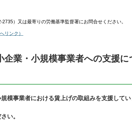
2-2735）又は最寄りの労働基準監督署にお問合せください。
トへリンク）
小企業・小規模事業者への支援に
小規模事業者における賃上げの取組みを支援してい
ださい。