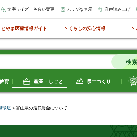
文字サイズ・色合い変更
ふりがな表示
音声読み上げ
とやま医療情報ガイド
くらしの安心情報
教育
産業・しごと
県土づくり
働環境
> 富山県の最低賃金について