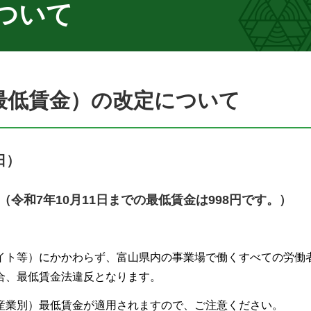
ついて
最低賃金）の改定について
日）
（令和7年10月11日までの最低賃金は998円です。）
イト等）にかかわらず、富山県内の事業場で働くすべての労働
合、最低賃金法違反となります。
産業別）最低賃金が適用されますので、ご注意ください。