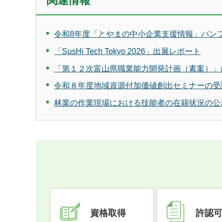
関連情報
令和8年度「とやまの中小企業支援情報」パン
「SusHi Tech Tokyo 2026」出展レポート
「第１２次富山県職業能力開発計画（素案）」
令和８年度地域資源付加価値創出セミナーの受
林業の作業現場における技能者の在籍状況の公
資格取得
許認