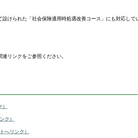
て設けられた「社会保険適用時処遇改善コース」にも対応して
関連リンクをご参照ください。
ク）
ンク）
イトへリンク）