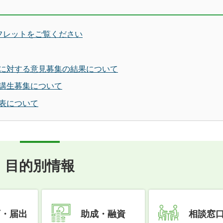
フレットをご覧ください
に対する意見募集の結果について
講生募集について
表について
目的別情報
可・届出
助成・融資
相談窓