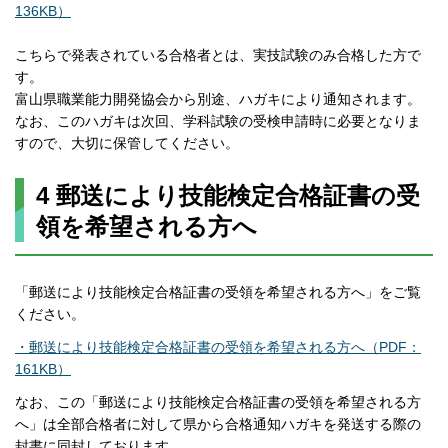
136KB）
こちらで発表されている合格者とは、実技試験のみ合格した方で
す。
富山県職業能力開発協会から別途、ハガキにより通知されます。
なお、このハガキは次回、学科試験の受検申請時に必要となりま
すので、大切に保管してください。
4 郵送により技能検定合格証書の受
領を希望される方へ
「郵送により技能検定合格証書の受領を希望される方へ」をご覧
ください。
・郵送により技能検定合格証書の受領を希望される方へ（PDF：
161KB）
なお、この「郵送により技能検定合格証書の受領を希望される方
へ」は全部合格者に対して県から合格通知ハガキを発送する際の
封書に同封しております。