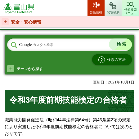
富山県
情報検索
緊急情報
閲覧補助
メニュー
安全・安心情報
検索の方法
テーマから探す
更新日：2021年10月1日
令和3年度前期技能検定の合格者
職業能力開発促進法（昭和44年法律第64号）第46条第2項の規定
により実施した令和3年度前期技能検定の合格者については次のと
おりです。