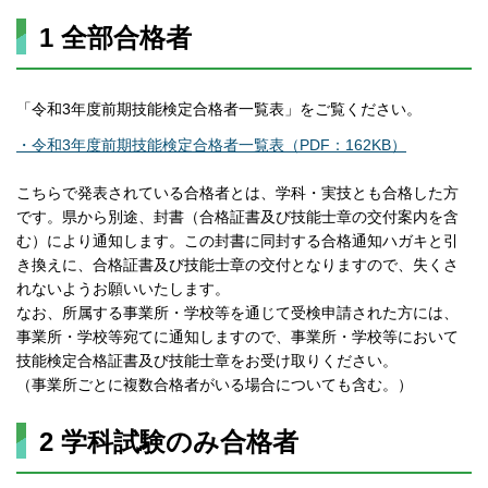
1 全部合格者
「令和3年度前期技能検定合格者一覧表」をご覧ください。
・令和3年度前期技能検定合格者一覧表（PDF：162KB）
こちらで発表されている合格者とは、学科・実技とも合格した方
です。県から別途、封書（合格証書及び技能士章の交付案内を含
む）により通知します。この封書に同封する合格通知ハガキと引
き換えに、合格証書及び技能士章の交付となりますので、失くさ
れないようお願いいたします。
なお、所属する事業所・学校等を通じて受検申請された方には、
事業所・学校等宛てに通知しますので、事業所・学校等において
技能検定合格証書及び技能士章をお受け取りください。
（事業所ごとに複数合格者がいる場合についても含む。）
2 学科試験のみ合格者