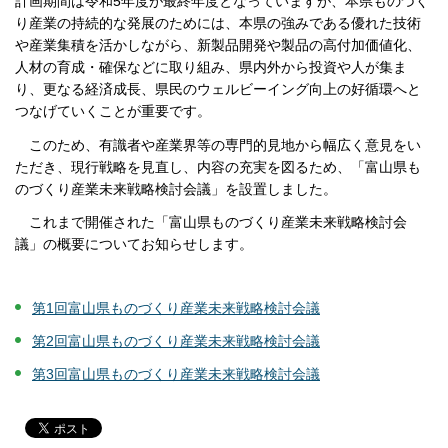
計画期間は令和5年度が最終年度となっていますが、本県ものづく
り産業の持続的な発展のためには、本県の強みである優れた技術
や産業集積を活かしながら、新製品開発や製品の高付加価値化、
人材の育成・確保などに取り組み、県内外から投資や人が集ま
り、更なる経済成長、県民のウェルビーイング向上の好循環へと
つなげていくことが重要です。
このため、有識者や産業界等の専門的見地から幅広く意見をい
ただき、現行戦略を見直し、内容の充実を図るため、「富山県も
のづくり産業未来戦略検討会議」を設置しました。
これまで開催された「富山県ものづくり産業未来戦略検討会
議」の概要についてお知らせします。
第1回富山県ものづくり産業未来戦略検討会議
第2回富山県ものづくり産業未来戦略検討会議
第3回富山県ものづくり産業未来戦略検討会議