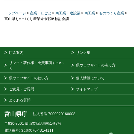
トップページ
>
産業・しごと
>
商工業・建設業
>
商工業
>
ものづくり産業
>
富山県ものづくり産業未来戦略検討会議
庁舎案内
リンク集
リンク・著作権・免責事項
につい
県ウェブサイトの考え方
て
県ウェブサイトの使い方
個人情報について
ご意見・ご質問
サイトマップ
よくある質問
富山県庁
法人番号 7000020160008
〒930-8501
富山市新総曲輪1番7号
電話番号:
(代表)076-431-4111