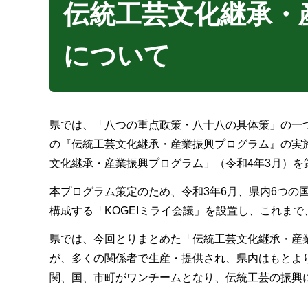
伝統工芸文化継承・産
について
県では、「八つの重点政策・八十八の具体策」の一
の『伝統工芸文化継承・産業振興プログラム』の実
文化継承・産業振興プログラム」（令和4年3月）を
本プログラム策定のため、令和3年6月、県内6つの
構成する「KOGEIミライ会議」を設置し、これまで
県では、今回とりまとめた「伝統工芸文化継承・産
が、多くの関係者で生産・提供され、県内はもとよ
関、国、市町がワンチームとなり、伝統工芸の振興