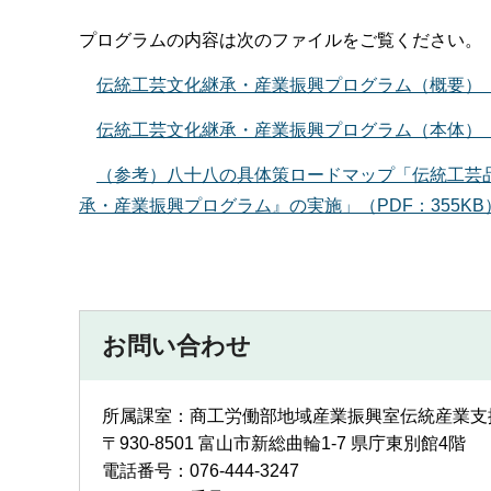
プログラムの内容は次のファイルをご覧ください。
伝統工芸文化継承・産業振興プログラム（概要）（P
伝統工芸文化継承・産業振興プログラム（本体）（P
（参考）八十八の具体策ロードマップ「伝統工芸
承・産業振興プログラム』の実施」（PDF：355KB
お問い合わせ
所属課室：商工労働部地域産業振興室伝統産業支
〒930-8501 富山市新総曲輪1-7 県庁東別館4階
電話番号：076-444-3247