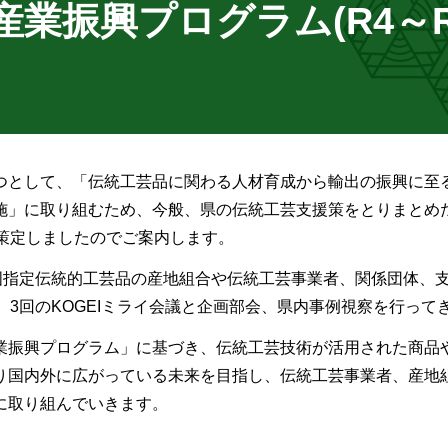
業振興プログラム(R4～R
つとして、「伝統工芸品に関わる人材育成から輸出の振興に至
施」に取り組むため、今般、県の伝統工芸支援策をとりまとめ
策定しましたのでご案内します。
国指定伝統的工芸品の産地組合や伝統工芸事業者、関係団体、
、3回のKOGEIミライ会議と企画部会、県内事例視察を行って
業振興プログラム」に基づき、伝統工芸技術が活用された商品
り国内外に広がっている未来を目指し、伝統工芸事業者、産地
に取り組んでいきます。