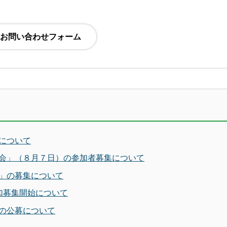
について
会」（８月７日）の参加者募集について
」の募集について
加募集開始について
の公募について