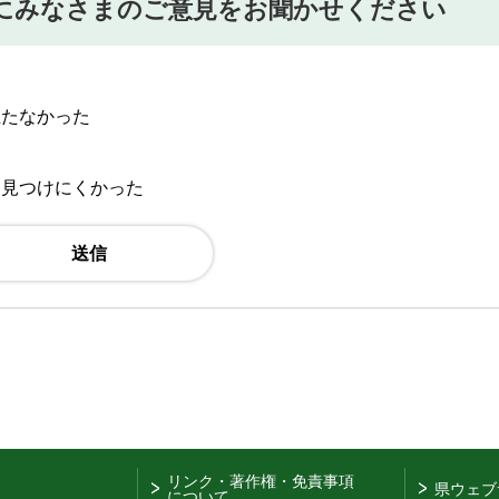
にみなさまのご意見をお聞かせください
立たなかった
：見つけにくかった
リンク・著作権・免責事項
県ウェブ
について