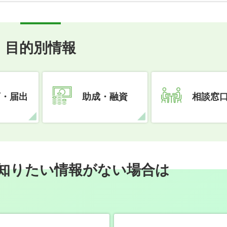
目的別情報
可・届出
助成・融資
相談窓
知りたい情報がない場合は