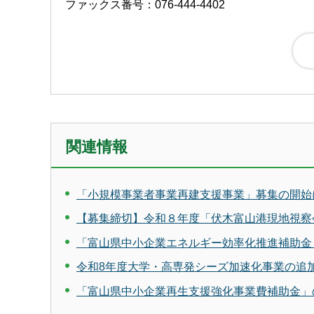
ファックス番号：076-444-4402
関連情報
「小規模事業者事業再建支援事業」募集の開始
【募集締切】令和８年度「伏木富山港現地視察
「富山県中小企業エネルギー効率化推進補助金
令和8年度大学・高専発シーズ加速化事業の追
「富山県中小企業再生支援強化事業費補助金」