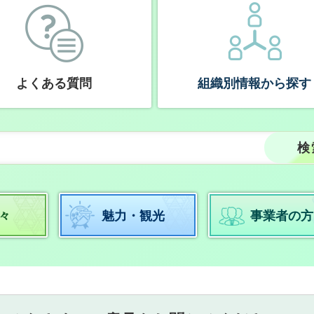
よくある質問
組織別情報から探す
々
魅力・観光
事業者の方