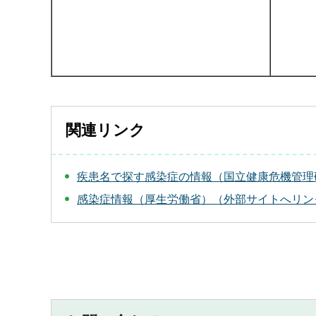
関連リンク
疾患名で探す感染症の情報（国立健康危機管理
感染症情報（厚生労働省）（外部サイトへリン