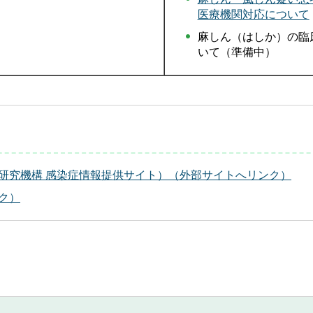
医療機関対応について
麻しん（はしか）の臨
いて（準備中）
研究機構 感染症情報提供サイト）（外部サイトへリンク）
ク）