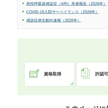
急性呼吸器感染症（ARI）患者報告（2026年）
COVID-19入院サーベイランス（2026年）
感染症発生動向速報（2026年）
資格取得
許認