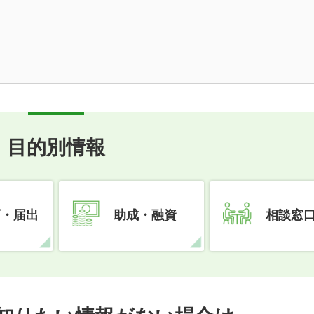
目的別情報
可・届出
助成・融資
相談窓