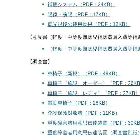
補聴システム（PDF：24KB）
眼鏡・義眼（PDF：17KB）
遮光眼鏡の装用効果（PDF：12KB）
【意見書（軽度・中等度難聴児補聴器購入費等補
（軽度・中等度難聴児補聴器購入費等補助
【調査書】
車椅子（新規）（PDF：49KB）
車椅子（施設、オーダー）（PDF：26K
車椅子（施設、レディ）（PDF：27KB
電動車椅子（PDF：28KB）
介護保険対象者（PDF：11KB）
重度障害者用意思伝達装置（PDF：30K
重度障害者用意思伝達装置（調査書別紙）（