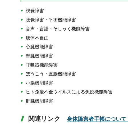
視覚障害
聴覚障害・平衡機能障害
音声・言語・そしゃく機能障害
肢体不自由
心臓機能障害
腎臓機能障害
呼吸器機能障害
ぼうこう・直腸機能障害
小腸機能障害
ヒト免疫不全ウイルスによる免疫機能障害
肝臓機能障害
関連リンク
身体障害者手帳について