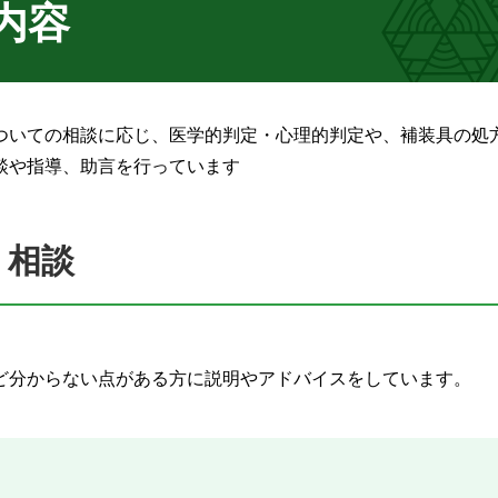
内容
ついての相談に応じ、医学的判定・心理的判定や、補装具の処
談や指導、助言を行っています
、相談
。
ど分からない点がある方に説明やアドバイスをしています。