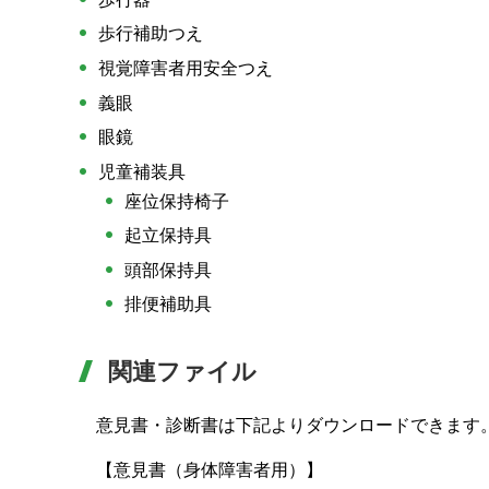
歩行補助つえ
視覚障害者用安全つえ
義眼
眼鏡
児童補装具
座位保持椅子
起立保持具
頭部保持具
排便補助具
関連ファイル
意見書・診断書は下記よりダウンロードできます
【意見書（身体障害者用）】