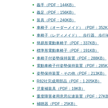
義手（PDF：144KB）
義足（PDF：156KB）
装具（PDF：240KB）
車椅子（オーダーメイド）（PDF：352K
車椅子（レディメイド）、歩行器、歩行補助
簡易形電動車椅子（PDF：337KB）
標準形電動車椅子（PDF：191KB）
車椅子付姿勢保持装置（PDF：288KB）
電動車椅子付姿勢保持装置（PDF：285K
姿勢保持装置・その他（PDF：213KB）
R82社完成用部品（PDF：1,205KB）
児童補装具（PDF：19KB）
重度障害者用意思伝達装置（PDF：27K
補聴器（PDF：25KB）