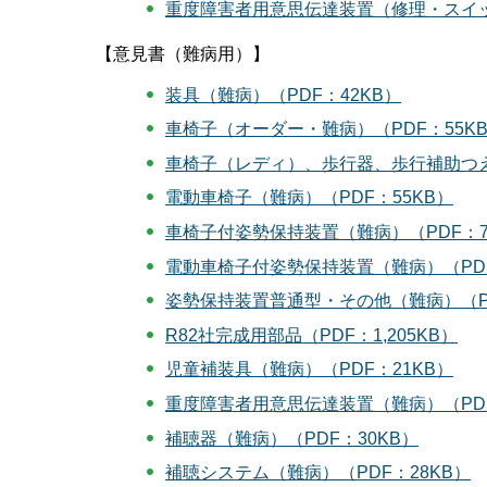
重度障害者用意思伝達装置（修理・スイッ
【意見書（難病用）】
装具（難病）（PDF：42KB）
車椅子（オーダー・難病）（PDF：55K
車椅子（レディ）、歩行器、歩行補助つえ
電動車椅子（難病）（PDF：55KB）
車椅子付姿勢保持装置（難病）（PDF：78
電動車椅子付姿勢保持装置（難病）（PDF
姿勢保持装置普通型・その他（難病）（PD
R82社完成用部品（PDF：1,205KB）
児童補装具（難病）（PDF：21KB）
重度障害者用意思伝達装置（難病）（PDF
補聴器（難病）（PDF：30KB）
補聴システム（難病）（PDF：28KB）