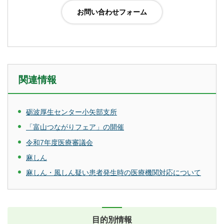
関連情報
砺波厚生センター小矢部支所
「富山つながりフェア」の開催
令和7年度医療審議会
麻しん
麻しん・風しん疑い患者発生時の医療機関対応について
目的別情報