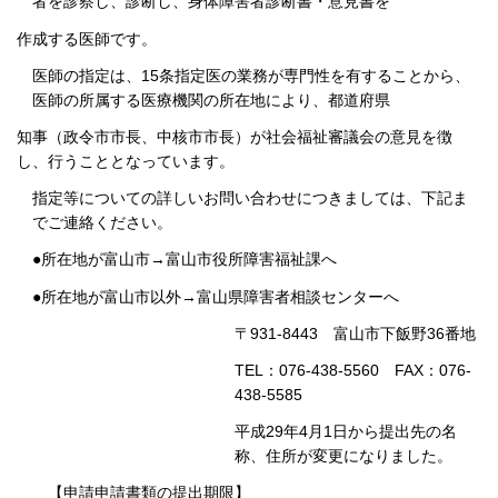
者を診察し、診断し、身体障害者診断書・意見書を
作成する医師です。
医師の指定は、15条指定医の業務が専門性を有することから、
医師の所属する医療機関の所在地により、都道府県
知事（政令市市長、中核市市長）が社会福祉審議会の意見を徴
し、行うこととなっています。
指定等についての詳しいお問い合わせにつきましては、下記ま
でご連絡ください。
●所在地が富山市→富山市役所障害福祉課へ
●所在地が富山市以外→富山県障害者相談センターへ
〒931-8443 富山市下飯野36番地
TEL：076-438-5560 FAX：076-
438-5585
平成29年4月1日から提出先の名
称、住所が変更になりました。
【申請申請書類の提出期限】