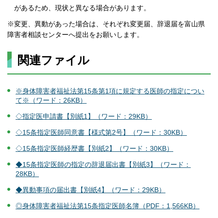
があるため、現状と異なる場合があります。
※変更、異動があった場合は、それぞれ変更届、辞退届を富山県
障害者相談センターへ提出をお願いします。
関連ファイル
※身体障害者福祉法第15条第1項に規定する医師の指定につい
て※（ワード：26KB）
◇指定医申請書【別紙1】（ワード：29KB）
◇15条指定医師同意書【様式第2号】（ワード：30KB）
◇15条指定医師経歴書【別紙2】（ワード：30KB）
◆15条指定医師の指定の辞退届出書【別紙3】（ワード：
28KB）
◆異動事項の届出書【別紙4】（ワード：29KB）
◎身体障害者福祉法第15条指定医師名簿（PDF：1,566KB）