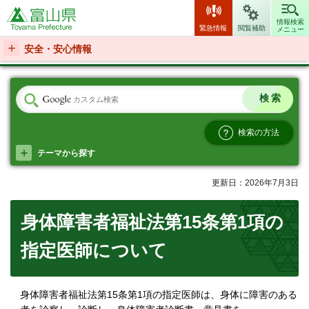
富山県
情報検索
緊急情報
閲覧補助
メニュー
安全・安心情報
検索の方法
テーマから探す
更新日：2026年7月3日
身体障害者福祉法第15条第1項の
指定医師について
身体障害者福祉法第15条第1項の指定医師は、身体に障害のある