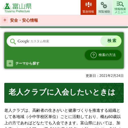
富山県
情報検索
緊急情報
閲覧補助
メニュー
安全・安心情報
検索の方法
テーマから探す
更新日：2021年2月24日
老人クラブに入会したいときは
老人クラブは、高齢者の生きがいと健康づくりを推進する組織と
して各地域（小中学校区単位）ごとに活動しており、概ね60歳以
上の方であればどなたでも入会できます。富山県においては、加