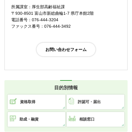
所属課室：厚生部高齢福祉課
〒930-8501 富山市新総曲輪1-7 県庁本館2階
電話番号：076-444-3204
ファックス番号：076-444-3492
目的別情報
資格取得
許認可・届出
助成・融資
相談窓口